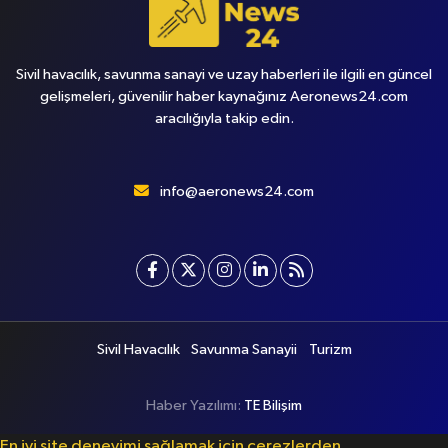
Sivil havacılık, savunma sanayi ve uzay haberleri ile ilgili en güncel
gelişmeleri, güvenilir haber kaynağınız Aeronews24.com
aracılığıyla takip edin.
info@aeronews24.com
Sivil Havacılık
Savunma Sanayii
Turizm
Haber Yazılımı:
TE Bilişim
En iyi site deneyimi sağlamak için çerezlerden