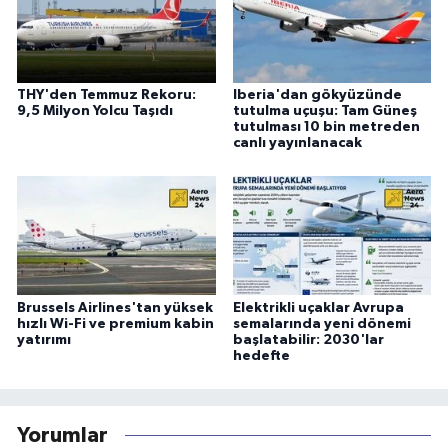
THY'den Temmuz Rekoru:
Iberia'dan gökyüzünde
9,5 Milyon Yolcu Taşıdı
tutulma uçuşu: Tam Güneş
tutulması 10 bin metreden
canlı yayınlanacak
Brussels Airlines'tan yüksek
Elektrikli uçaklar Avrupa
hızlı Wi-Fi ve premium kabin
semalarında yeni dönemi
yatırımı
başlatabilir: 2030'lar
hedefte
Yorumlar