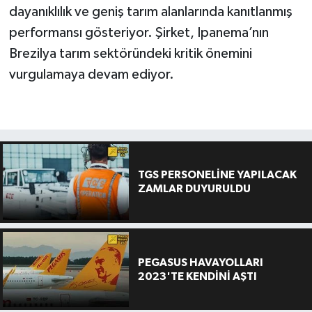
dayanıklılık ve geniş tarım alanlarında kanıtlanmış
performansı gösteriyor. Şirket, Ipanema’nın
Brezilya tarım sektöründeki kritik önemini
vurgulamaya devam ediyor.
TGS PERSONELİNE YAPILACAK
ZAMLAR DUYURULDU
PEGASUS HAVAYOLLARI
2023'TE KENDİNİ AŞTI