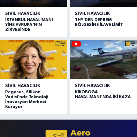
SIVIL HAVACILIK
SIVIL HAVACILIK
İSTANBUL HAVALİMANI
THY'DEN DEPREM
YİNE AVRUPA'NIN
BÖLGESİNE İLAVE LİMİT
ZİRVESİNDE
SIVIL HAVACILIK
SIVIL HAVACILIK
Pegasus, Silikon
KİKOBOGA
Vadisi’nde Teknoloji
HAVALİMANI'NDA İKİ KAZA
İnovasyon Merkezi
Kuruyor