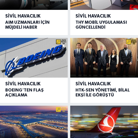
SIVIL HAVACILIK
SIVIL HAVACILIK
AIM UZMANLARI İÇİN
THY MOBİL UYGULAMASI
MÜJDELİ HABER
GÜNCELLENDİ
SIVIL HAVACILIK
SIVIL HAVACILIK
BOEING'TEN FLAŞ
HTK-SEN YÖNETİMİ, BİLAL
AÇIKLAMA
EKŞİ İLE GÖRÜŞTÜ