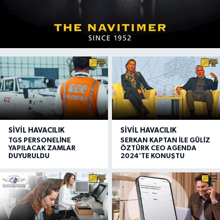
SIVIL HAVACILIK
SIVIL HAVACILIK
TGS PERSONELİNE
SERKAN KAPTAN İLE GÜLİZ
YAPILACAK ZAMLAR
ÖZTÜRK CEO AGENDA
DUYURULDU
2024'TE KONUŞTU