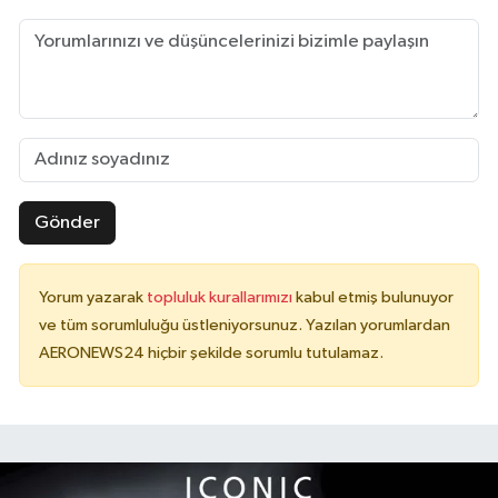
Gönder
Yorum yazarak
topluluk kurallarımızı
kabul etmiş bulunuyor
ve tüm sorumluluğu üstleniyorsunuz. Yazılan yorumlardan
AERONEWS24 hiçbir şekilde sorumlu tutulamaz.