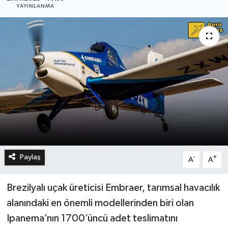
YAYINLANMA
Paylaş
-
+
A
A
Brezilyalı uçak üreticisi Embraer, tarımsal havacılık
alanındaki en önemli modellerinden biri olan
Ipanema’nın 1700’üncü adet teslimatını