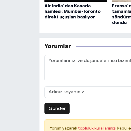
Air India'dan Kanada
Fransa'd
hamlesi: Mumbai-Toronto
tamamla
direkt uçuşları başlıyor
söndürm
döndü
Yorumlar
Gönder
Yorum yazarak
topluluk kurallarımızı
kabul e