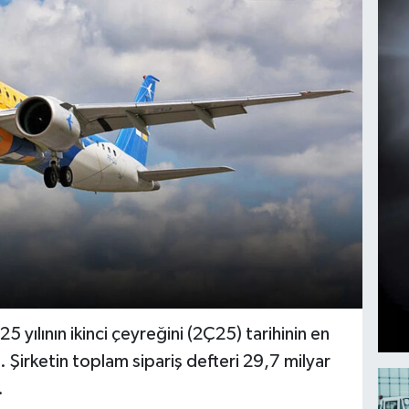
5 yılının ikinci çeyreğini (2Ç25) tarihinin en
. Şirketin toplam sipariş defteri 29,7 milyar
.