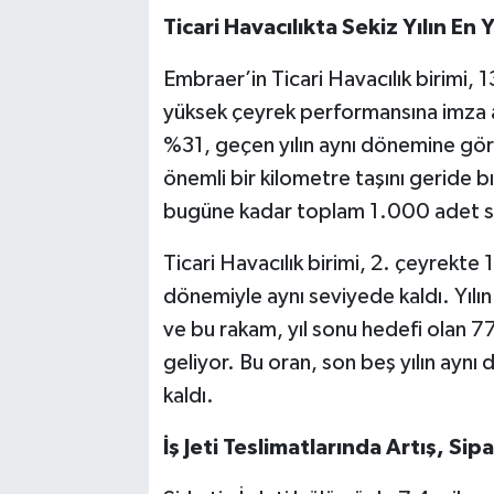
Ticari Havacılıkta Sekiz Yılın En
Embraer’in Ticari Havacılık birimi, 13
yüksek çeyrek performansına imza a
%31, geçen yılın aynı dönemine göre
önemli bir kilometre taşını geride bı
bugüne kadar toplam 1.000 adet sa
Ticari Havacılık birimi, 2. çeyrekte 
dönemiyle aynı seviyede kaldı. Yılın
ve bu rakam, yıl sonu hedefi olan 77
geliyor. Bu oran, son beş yılın ayn
kaldı.
İş Jeti Teslimatlarında Artış, Sip