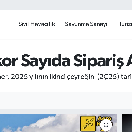
Sivil Havacılık
Savunma Sanayii
Turi
r Sayıda Sipariş 
er, 2025 yılının ikinci çeyreğini (2Ç25) tar