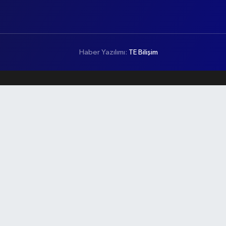
Haber Yazılımı:
TE Bilişim