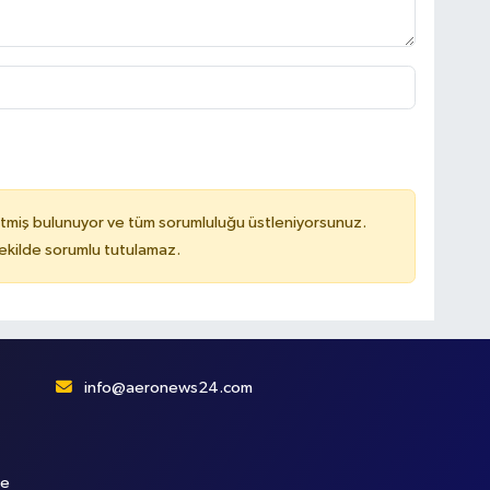
tmiş bulunuyor ve tüm sorumluluğu üstleniyorsunuz.
kilde sorumlu tutulamaz.
info@aeronews24.com
le