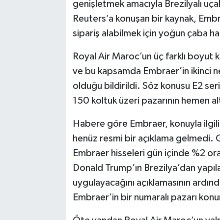
genişletmek amacıyla Brezilyalı uça
Reuters’a konuşan bir kaynak, Embr
sipariş alabilmek için yoğun çaba har
Royal Air Maroc’un üç farklı boyut 
ve bu kapsamda Embraer’in ikinci nes
olduğu bildirildi. Söz konusu E2 ser
150 koltuk üzeri pazarının hemen a
Habere göre Embraer, konuyla ilgi
henüz resmi bir açıklama gelmedi. 
Embraer hisseleri gün içinde %2 o
Donald Trump’ın Brezilya’dan yapıl
uygulayacağını açıklamasının ardın
Embraer’in bir numaralı pazarı kon