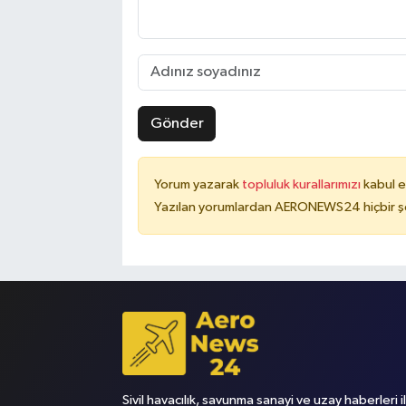
Gönder
Yorum yazarak
topluluk kurallarımızı
kabul e
Yazılan yorumlardan AERONEWS24 hiçbir şe
Sivil havacılık, savunma sanayi ve uzay haberleri i