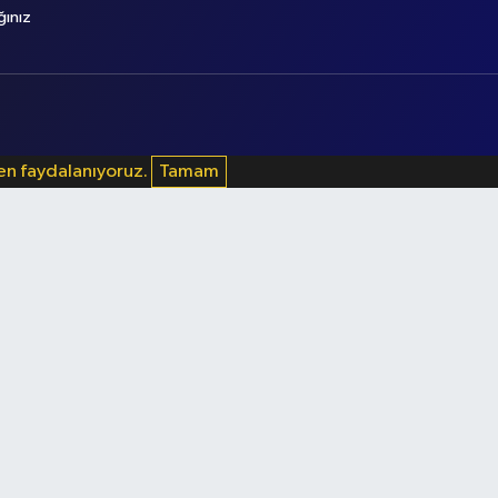
ğınız
den faydalanıyoruz.
Tamam