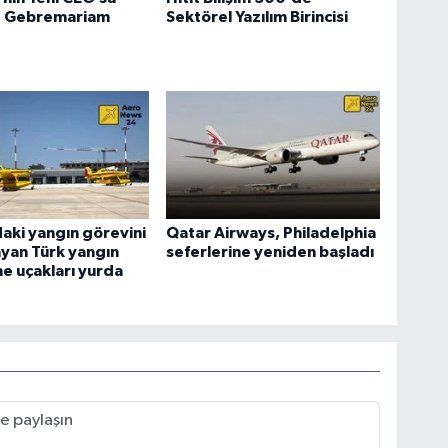
 Gebremariam
Sektörel Yazılım Birincisi
aki yangın görevini
Qatar Airways, Philadelphia
yan Türk yangın
seferlerine yeniden başladı
e uçakları yurda