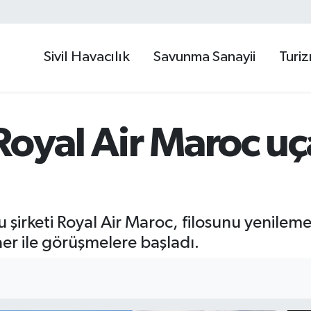
Sivil Havacılık
Savunma Sanayii
Turi
Royal Air Maroc uça
lu şirketi Royal Air Maroc, filosunu yenile
aer ile görüşmelere başladı.