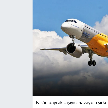
Fas’ın bayrak taşıyıcı havayolu şirk