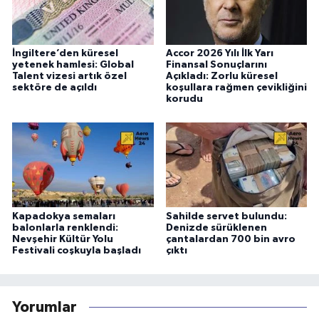
İngiltere’den küresel
Accor 2026 Yılı İlk Yarı
yetenek hamlesi: Global
Finansal Sonuçlarını
Talent vizesi artık özel
Açıkladı: Zorlu küresel
sektöre de açıldı
koşullara rağmen çevikliğini
korudu
Kapadokya semaları
Sahilde servet bulundu:
balonlarla renklendi:
Denizde sürüklenen
Nevşehir Kültür Yolu
çantalardan 700 bin avro
Festivali coşkuyla başladı
çıktı
Yorumlar