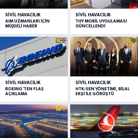
SIVIL HAVACILIK
SIVIL HAVACILIK
AIM UZMANLARI İÇİN
THY MOBİL UYGULAMASI
MÜJDELİ HABER
GÜNCELLENDİ
SIVIL HAVACILIK
SIVIL HAVACILIK
BOEING'TEN FLAŞ
HTK-SEN YÖNETİMİ, BİLAL
AÇIKLAMA
EKŞİ İLE GÖRÜŞTÜ