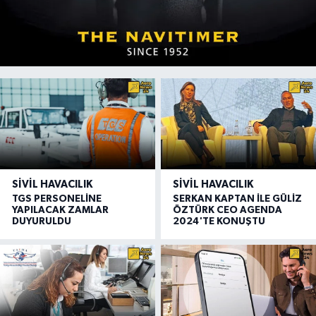
SIVIL HAVACILIK
SIVIL HAVACILIK
TGS PERSONELİNE
SERKAN KAPTAN İLE GÜLİZ
YAPILACAK ZAMLAR
ÖZTÜRK CEO AGENDA
DUYURULDU
2024'TE KONUŞTU