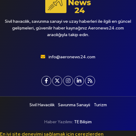
Sivil havacılık, savunma sanayi ve uzay haberleri ile ilgili en güncel
gelişmeleri, güvenilir haber kaynağınız Aeronews24.com
aracılığıyla takip edin.
info@aeronews24.com
Sivil Havacılık
Savunma Sanayii
Turizm
Haber Yazılımı:
TE Bilişim
En iyi site deneyimi sağlamak için çerezlerden