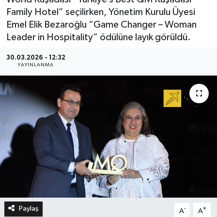
Family Hotel” seçilirken, Yönetim Kurulu Üyesi
Emel Elik Bezaroğlu “Game Changer – Woman
Leader in Hospitality” ödülüne layık görüldü.
30.03.2026 - 12:32
YAYINLANMA
Paylaş
-
+
A
A