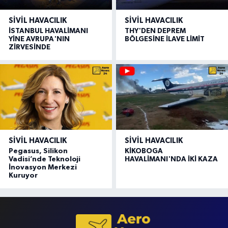
SIVIL HAVACILIK
SIVIL HAVACILIK
İSTANBUL HAVALİMANI
THY'DEN DEPREM
YİNE AVRUPA'NIN
BÖLGESİNE İLAVE LİMİT
ZİRVESİNDE
SIVIL HAVACILIK
SIVIL HAVACILIK
Pegasus, Silikon
KİKOBOGA
Vadisi’nde Teknoloji
HAVALİMANI'NDA İKİ KAZA
İnovasyon Merkezi
Kuruyor