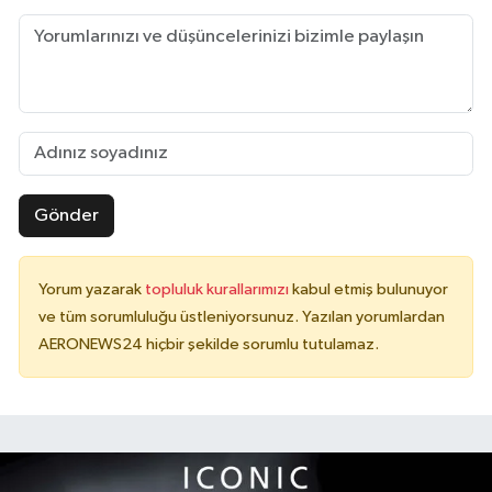
Gönder
Yorum yazarak
topluluk kurallarımızı
kabul etmiş bulunuyor
ve tüm sorumluluğu üstleniyorsunuz. Yazılan yorumlardan
AERONEWS24 hiçbir şekilde sorumlu tutulamaz.