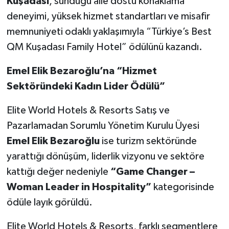
Kuşadası
, sunduğu aile dostu konaklama
deneyimi, yüksek hizmet standartları ve misafir
memnuniyeti odaklı yaklaşımıyla “Türkiye’s Best
QM Kuşadası Family Hotel” ödülünü kazandı.
Emel Elik Bezaroğlu’na “Hizmet
Sektöründeki Kadın Lider Ödülü”
Elite World Hotels & Resorts Satış ve
Pazarlamadan Sorumlu Yönetim Kurulu Üyesi
Emel Elik Bezaroğlu
ise turizm sektöründe
yarattığı dönüşüm, liderlik vizyonu ve sektöre
kattığı değer nedeniyle
“Game Changer –
Woman Leader in Hospitality”
kategorisinde
ödüle layık görüldü.
Elite World Hotels & Resorts, farklı segmentlere