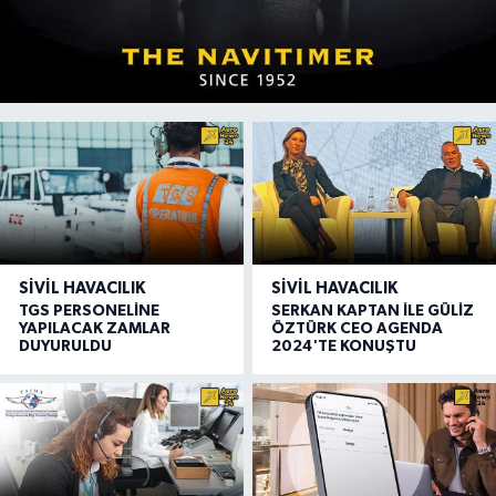
SIVIL HAVACILIK
SIVIL HAVACILIK
TGS PERSONELİNE
SERKAN KAPTAN İLE GÜLİZ
YAPILACAK ZAMLAR
ÖZTÜRK CEO AGENDA
DUYURULDU
2024'TE KONUŞTU