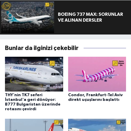
BOEING 737 MAX: SORUNLAR
VE ALINAN DERSLER
Bunlar da ilginizi çekebilir
THY'nin TK7 seferi
Condor, Frankfurt-Tel Aviv
İstanbul'a geri dönüyor:
direkt uçuşlarını başlattı
B777 Bulgaristan üzerinde
rotasını çevirdi