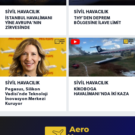
SIVIL HAVACILIK
SIVIL HAVACILIK
İSTANBUL HAVALİMANI
THY'DEN DEPREM
YİNE AVRUPA'NIN
BÖLGESİNE İLAVE LİMİT
ZİRVESİNDE
SIVIL HAVACILIK
SIVIL HAVACILIK
Pegasus, Silikon
KİKOBOGA
Vadisi’nde Teknoloji
HAVALİMANI'NDA İKİ KAZA
İnovasyon Merkezi
Kuruyor