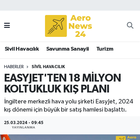
Sivil Havacılık
Savunma Sanayii
Sivil Havacılık
Savunma Sanayii
Turizm
Turizm
HABERLER
SIVIL HAVACILIK
EASYJET'TEN 18 MİLYON
KOLTUKLUK KIŞ PLANI
İngiltere merkezli hava yolu şirketi EasyJet, 2024
kış dönemi için büyük bir satış hamlesi başlattı.
25.03.2024 - 09:45
YAYINLANMA