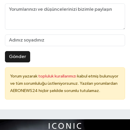
Gönder
Yorum yazarak
topluluk kurallarımızı
kabul etmiş bulunuyor
ve tüm sorumluluğu üstleniyorsunuz. Yazılan yorumlardan
AERONEWS24 hiçbir şekilde sorumlu tutulamaz.