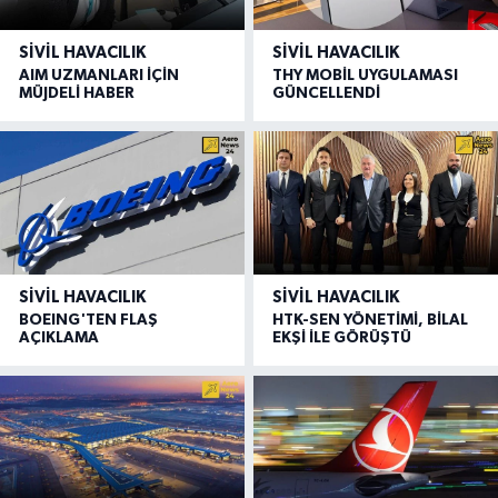
SIVIL HAVACILIK
SIVIL HAVACILIK
AIM UZMANLARI İÇİN
THY MOBİL UYGULAMASI
MÜJDELİ HABER
GÜNCELLENDİ
SIVIL HAVACILIK
SIVIL HAVACILIK
BOEING'TEN FLAŞ
HTK-SEN YÖNETİMİ, BİLAL
AÇIKLAMA
EKŞİ İLE GÖRÜŞTÜ