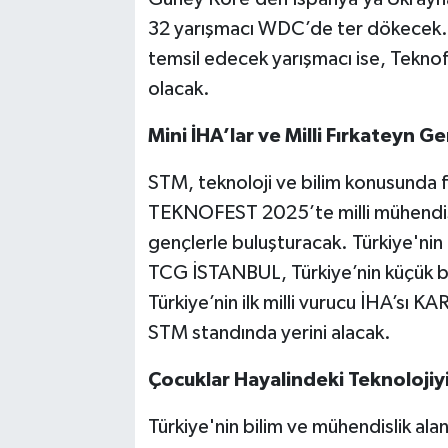
32 yarışmacı WDC’de ter dökecek.
temsil edecek yarışmacı ise, Tekno
olacak.
Mini İHA’lar ve Milli Fırkateyn G
STM, teknoloji ve bilim konusunda 
TEKNOFEST 2025’te milli mühendislik
gençlerle buluşturacak. Türkiye'nin 
TCG İSTANBUL, Türkiye’nin küçük bo
Türkiye’nin ilk milli vurucu İHA’sı
STM standında yerini alacak.
Çocuklar Hayalindeki Teknolojiy
Türkiye'nin bilim ve mühendislik ala