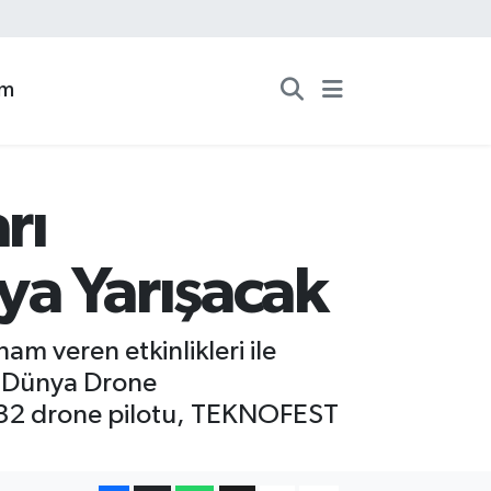
zm
rı
ya Yarışacak
am veren etkinlikleri ile
i Dünya Drone
 32 drone pilotu, TEKNOFEST