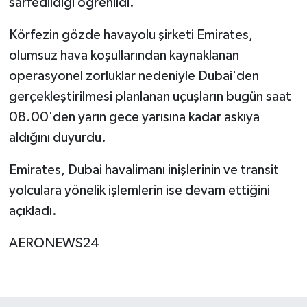
sarfedildiği öğrenildi.
Körfezin gözde havayolu şirketi Emirates,
olumsuz hava koşullarından kaynaklanan
operasyonel zorluklar nedeniyle Dubai'den
gerçekleştirilmesi planlanan uçuşların bugün saat
08.00'den yarın gece yarısına kadar askıya
aldığını duyurdu.
Emirates, Dubai havalimanı inişlerinin ve transit
yolculara yönelik işlemlerin ise devam ettiğini
açıkladı.
AERONEWS24