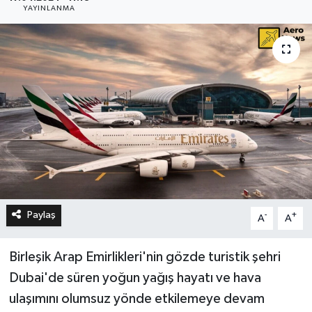
YAYINLANMA
Paylaş
-
+
A
A
Birleşik Arap Emirlikleri'nin gözde turistik şehri
Dubai'de süren yoğun yağış hayatı ve hava
ulaşımını olumsuz yönde etkilemeye devam