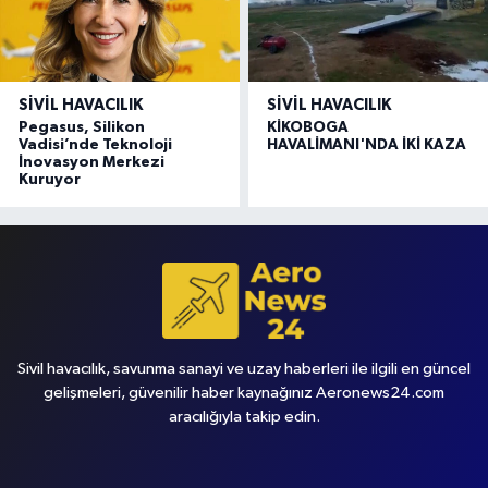
SIVIL HAVACILIK
SIVIL HAVACILIK
Pegasus, Silikon
KİKOBOGA
Vadisi’nde Teknoloji
HAVALİMANI'NDA İKİ KAZA
İnovasyon Merkezi
Kuruyor
Sivil havacılık, savunma sanayi ve uzay haberleri ile ilgili en güncel
gelişmeleri, güvenilir haber kaynağınız Aeronews24.com
aracılığıyla takip edin.