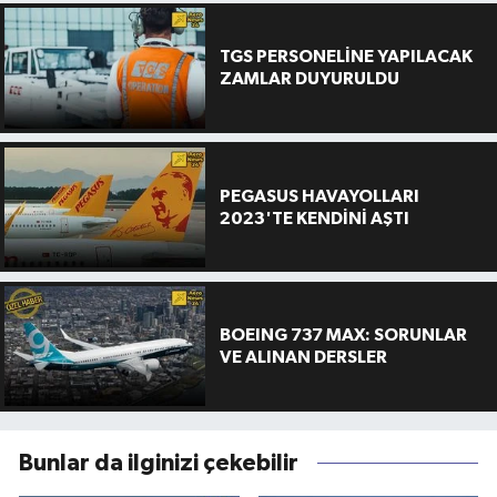
TGS PERSONELİNE YAPILACAK
ZAMLAR DUYURULDU
PEGASUS HAVAYOLLARI
2023'TE KENDİNİ AŞTI
BOEING 737 MAX: SORUNLAR
VE ALINAN DERSLER
Bunlar da ilginizi çekebilir