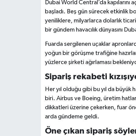
Dubai World Central’da kapılarını a
başladı. Beş gün sürecek etkinlik b
yeniliklere, milyarlarca dolarlık tica
bir gündem havacılık dünyasını Dub
Fuarda sergilenen uçaklar apronlarda
yoğun bir görüşme trafiğine hazırlanı
yüzlerce şirketi ağırlaması bekleniy
Sipariş rekabeti kızışıy
Her yıl olduğu gibi bu yıl da büyük h
biri. Airbus ve Boeing, üretim hatlar
dikkatleri üzerine çekerken, fuar önce
arda gündeme geldi.
Öne çıkan sipariş söylen