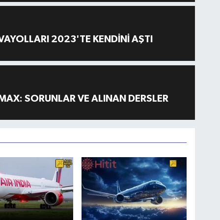
AYOLLARI 2023'TE KENDİNİ AŞTI
MAX: SORUNLAR VE ALINAN DERSLER