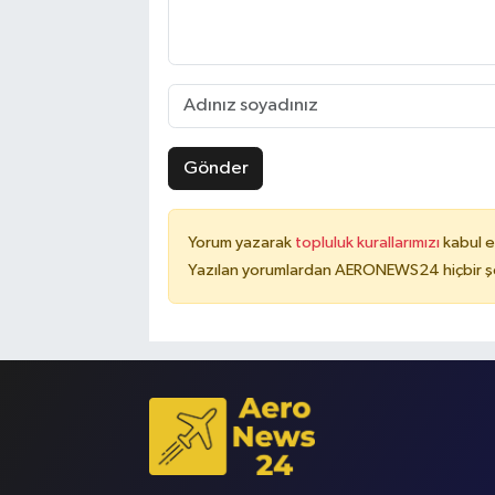
Gönder
Yorum yazarak
topluluk kurallarımızı
kabul e
Yazılan yorumlardan AERONEWS24 hiçbir şe