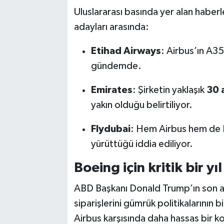
Uluslararası basında yer alan haberl
adayları arasında:
Etihad Airways
: Airbus’ın A3
gündemde.
Emirates
: Şirketin yaklaşık
30 
yakın olduğu belirtiliyor.
Flydubai
: Hem Airbus hem de B
yürüttüğü iddia ediliyor.
Boeing için kritik bir yıl
ABD Başkanı Donald Trump’ın son al
siparişlerini gümrük politikalarının b
Airbus karşısında daha hassas bir 