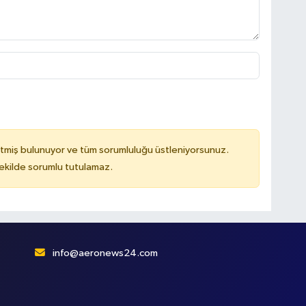
tmiş bulunuyor ve tüm sorumluluğu üstleniyorsunuz.
kilde sorumlu tutulamaz.
info@aeronews24.com