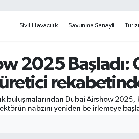
Sivil Havacılık
Savunma Sanayii
Turi
ow 2025 Başladı: 
 üretici rekabetin
lık buluşmalarından Dubai Airshow 2025,
sektörün nabzını yeniden belirlemeye başl