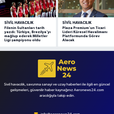
SIVIL HAVACILIK
SIVIL HAVACILIK
Filenin Sultanları tarih
Plaza Premium'un Ticari
yazdı: Türkiye, Brezilya'yı
Lideri Küresel Havalimanı
mağlup ederek Milletler
Platformunda Görev
Ligi şampiyonu oldu
Alacak
Sivil havacılık, savunma sanayi ve uzay haberleri ile ilgili en güncel
gelişmeleri, güvenilir haber kaynağınız Aeronews24.com
aracılığıyla takip edin.