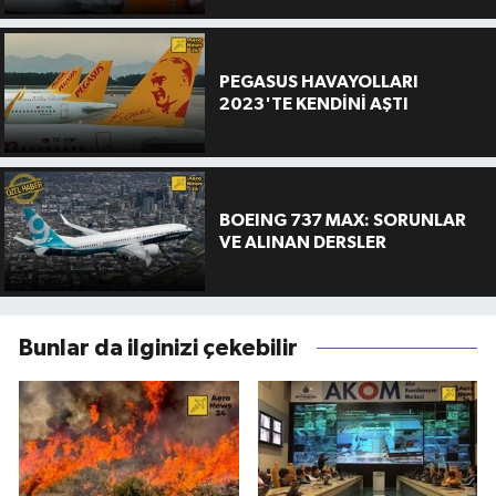
PEGASUS HAVAYOLLARI
2023'TE KENDİNİ AŞTI
BOEING 737 MAX: SORUNLAR
VE ALINAN DERSLER
Bunlar da ilginizi çekebilir