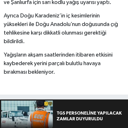
ve Şanlıurfa için sarı kodlu yağış uyarısı yaptı.
Ayrıca Doğu Karadeniz’in iç kesimlerinin
yüksekleri ile Doğu Anadolu’nun doğusunda çığ
tehlikesine karşı dikkatli olunması gerektiği
bildirildi.
Yağışların akşam saatlerinden itibaren etkisini
kaybederek yerini parçalı bulutlu havaya
bırakması bekleniyor.
TGS PERSONELİNE YAPILACAK
ZAMLAR DUYURULDU