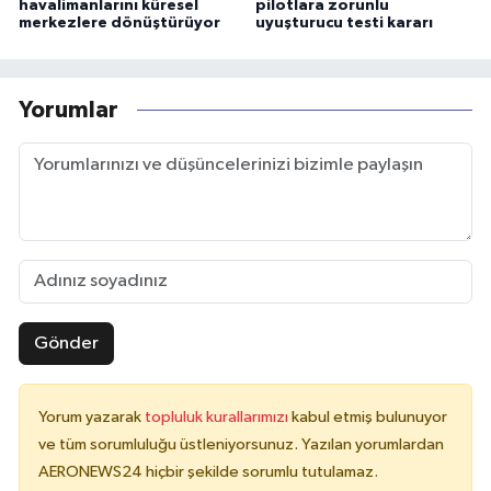
havalimanlarını küresel
pilotlara zorunlu
merkezlere dönüştürüyor
uyuşturucu testi kararı
Yorumlar
Gönder
Yorum yazarak
topluluk kurallarımızı
kabul etmiş bulunuyor
ve tüm sorumluluğu üstleniyorsunuz. Yazılan yorumlardan
AERONEWS24 hiçbir şekilde sorumlu tutulamaz.