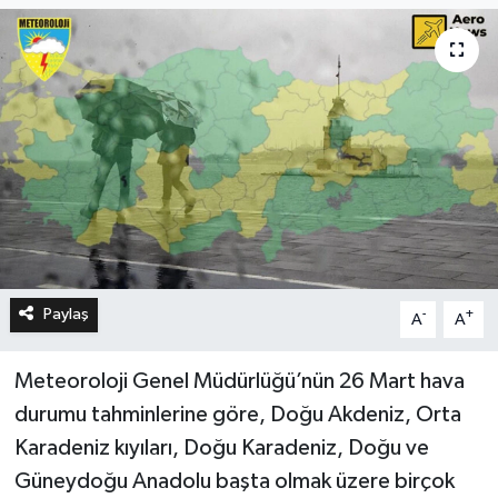
Paylaş
-
+
A
A
Meteoroloji Genel Müdürlüğü’nün 26 Mart hava
durumu tahminlerine göre, Doğu Akdeniz, Orta
Karadeniz kıyıları, Doğu Karadeniz, Doğu ve
Güneydoğu Anadolu başta olmak üzere birçok