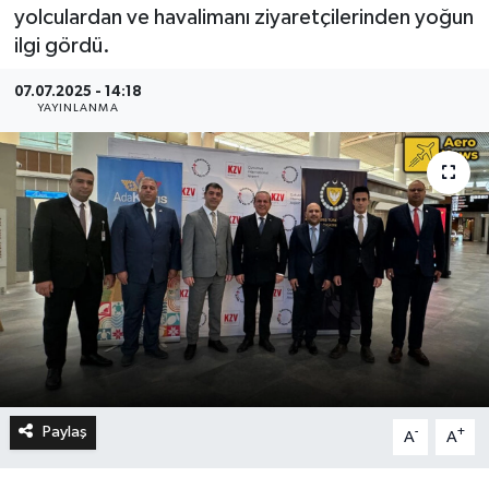
yolculardan ve havalimanı ziyaretçilerinden yoğun
ilgi gördü.
07.07.2025 - 14:18
YAYINLANMA
Paylaş
-
+
A
A