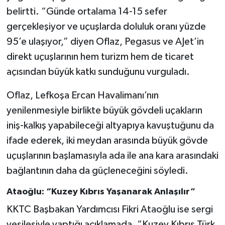
belirtti. “Günde ortalama 14-15 sefer
gerçekleşiyor ve uçuşlarda doluluk oranı yüzde
95’e ulaşıyor,” diyen Oflaz, Pegasus ve AJet’in
direkt uçuşlarının hem turizm hem de ticaret
açısından büyük katkı sunduğunu vurguladı.
Oflaz, Lefkoşa Ercan Havalimanı’nın
yenilenmesiyle birlikte büyük gövdeli uçakların
iniş-kalkış yapabileceği altyapıya kavuştuğunu da
ifade ederek, iki meydan arasında büyük gövde
uçuşlarının başlamasıyla ada ile ana kara arasındaki
bağlantının daha da güçleneceğini söyledi.
Ataoğlu: “Kuzey Kıbrıs Yaşanarak Anlaşılır”
KKTC Başbakan Yardımcısı Fikri Ataoğlu ise sergi
vesilesiyle yaptığı açıklamada, “Kuzey Kıbrıs Türk