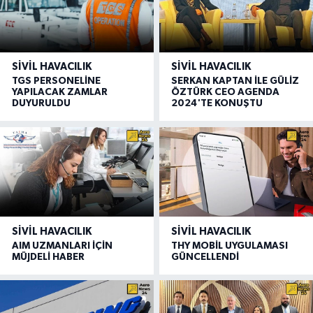
SIVIL HAVACILIK
SIVIL HAVACILIK
TGS PERSONELİNE
SERKAN KAPTAN İLE GÜLİZ
YAPILACAK ZAMLAR
ÖZTÜRK CEO AGENDA
DUYURULDU
2024'TE KONUŞTU
SIVIL HAVACILIK
SIVIL HAVACILIK
AIM UZMANLARI İÇİN
THY MOBİL UYGULAMASI
MÜJDELİ HABER
GÜNCELLENDİ