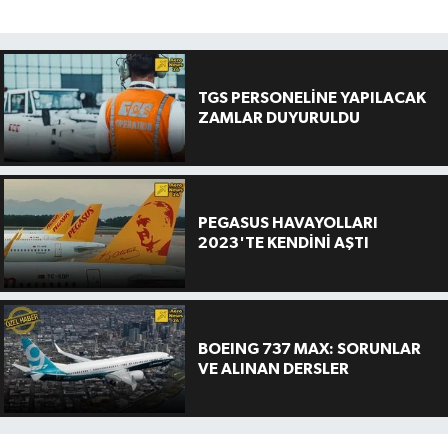
TGS PERSONELİNE YAPILACAK
ZAMLAR DUYURULDU
PEGASUS HAVAYOLLARI
2023'TE KENDİNİ AŞTI
BOEING 737 MAX: SORUNLAR
VE ALINAN DERSLER