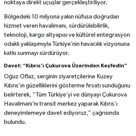
noktaya direkt uçuşlar gerçekleştiriliyor.
Bölgedeki 10 milyona yakın nüfusa doğrudan
hizmet veren havalimanı, sürdürülebilirlik,
teknoloji, kargo altyapısı ve kültürel entegrasyon
odaklı yaklaşımıyla Türkiye’nin havacılık vizyonuna
katkı sunmayı sürdürüyor.
Davet: “Kıbrıs’ı Çukurova Üzerinden Keşfedin”
Oğuz Oflaz, serginin ziyaretçilerine Kuzey
Kıbrıs’ın güzelliklerini gösterme fırsatı sunduğunu
belirterek, “Tüm Türkiye’yi ve dünyayı Çukurova
Havalimanı’nı transit merkez yaparak Kıbrıs’ı
deneyimlemeye davet ediyoruz,” çağrısında
bulundu.