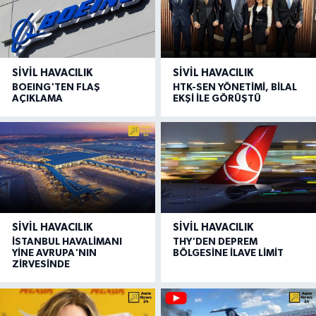
SIVIL HAVACILIK
SIVIL HAVACILIK
BOEING'TEN FLAŞ
HTK-SEN YÖNETİMİ, BİLAL
AÇIKLAMA
EKŞİ İLE GÖRÜŞTÜ
SIVIL HAVACILIK
SIVIL HAVACILIK
İSTANBUL HAVALİMANI
THY'DEN DEPREM
YİNE AVRUPA'NIN
BÖLGESİNE İLAVE LİMİT
ZİRVESİNDE