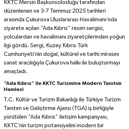
KKTC Mersin Başkonsolosluğu tarafından
düzenlenen ve 3-7 Temmuz 2025 tarihleri
arasında Çukurova Uluslararası Havalimanı’nda
ziyarete açılan “Ada Kıbrıs” resim sergisi,
yolculardan ve havalimanı ziyaretçilerinden yoğun
ilgi gördü. Sergi, Kuzey Kıbrıs Türk
Cumhuriyeti’nin doğal, kültürel ve tarihi mirasını
sanat aracılığıyla Çukurova halkı ile buluşturmayı
amaçladı.
“Ada Kıbrıs” ile KKTC Turizmine Modern Tanıtım
Hamlesi
T.C. Kültür ve Turizm Bakanlığı ile Türkiye Turizm
Tanıtım ve Geliştirme Ajansı (TGA) iş birliğiyle
yürütülen “Ada Kıbrıs” iletişim kampanyası,
KKTC’nin turizm potansiyelini modern bir