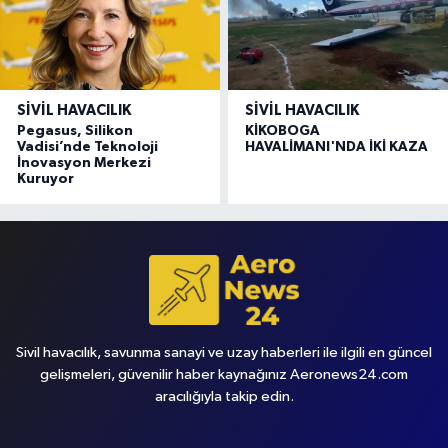
SIVIL HAVACILIK
SIVIL HAVACILIK
Pegasus, Silikon
KİKOBOGA
Vadisi’nde Teknoloji
HAVALİMANI'NDA İKİ KAZA
İnovasyon Merkezi
Kuruyor
Sivil havacılık, savunma sanayi ve uzay haberleri ile ilgili en güncel
gelişmeleri, güvenilir haber kaynağınız Aeronews24.com
aracılığıyla takip edin.