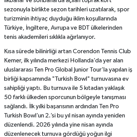
İlkbahar ve sonbaharda açılan toprak kort
sezonuyla birlikte sezon tarihleri uzatılarak, spor
turizminin ihtiyaç duyduğu iklim koşullarında
Türkiye, İngiltere, Avrupa ve BDT ülkelerinden
tenis akademileri sıklıkla ağırlanıyor.
Kısa sürede bilinirliği artan Corendon Tennis Club
Kemer, ilk yılında merkezi Hollanda’da yer alan
uluslararası Ten Pro Global Junior Tour’la yapılan iş
birliği kapsamında "Turkish Bowl" turnuvasına ev
sahipliği yaptı. Bu turnuva ile 5 kıtadan yaklaşık
50 farklı ülkeden sporcunun bölgeyle tanışması
sağlandı. İlk yılki başarısının ardından Ten Pro
Turkish Bowl’un 2.’si bu yıl nisan ayında yeniden
düzenlendi. 2026 yılında yine nisan ayında
düzenlenecek turnuva gördüğü yoğun ilgi