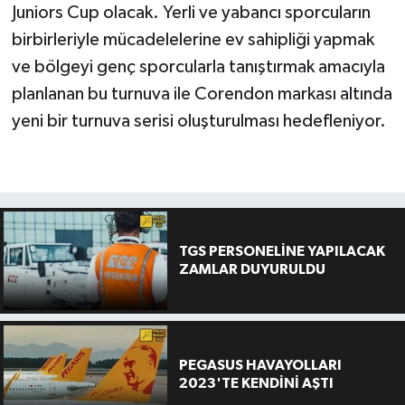
Juniors Cup olacak. Yerli ve yabancı sporcuların
birbirleriyle mücadelelerine ev sahipliği yapmak
ve bölgeyi genç sporcularla tanıştırmak amacıyla
planlanan bu turnuva ile Corendon markası altında
yeni bir turnuva serisi oluşturulması hedefleniyor.
TGS PERSONELİNE YAPILACAK
ZAMLAR DUYURULDU
PEGASUS HAVAYOLLARI
2023'TE KENDİNİ AŞTI