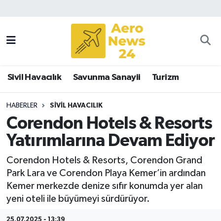
Sivil Havacılık
Savunma Sanayii
Sivil Havacılık
Savunma Sanayii
Turizm
Turizm
HABERLER
SIVIL HAVACILIK
Corendon Hotels & Resorts
Yatırımlarına Devam Ediyor
Corendon Hotels & Resorts, Corendon Grand
Park Lara ve Corendon Playa Kemer’in ardından
Kemer merkezde denize sıfır konumda yer alan
yeni oteli ile büyümeyi sürdürüyor.
25.07.2025 - 13:39