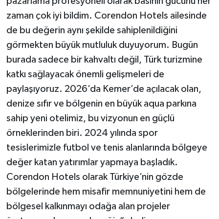
pazarlama profesyoneli olarak basının gücünü her
zaman çok iyi bildim. Corendon Hotels ailesinde
de bu değerin aynı şekilde sahiplenildiğini
görmekten büyük mutluluk duyuyorum. Bugün
burada sadece bir kahvaltı değil, Türk turizmine
katkı sağlayacak önemli gelişmeleri de
paylaşıyoruz. 2026’da Kemer’de açılacak olan,
denize sıfır ve bölgenin en büyük aqua parkına
sahip yeni otelimiz, bu vizyonun en güçlü
örneklerinden biri. 2024 yılında spor
tesislerimizle futbol ve tenis alanlarında bölgeye
değer katan yatırımlar yapmaya başladık.
Corendon Hotels olarak Türkiye’nin gözde
bölgelerinde hem misafir memnuniyetini hem de
bölgesel kalkınmayı odağa alan projeler