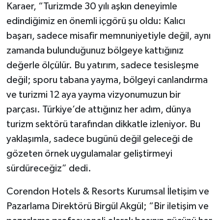
Karaer, “Turizmde 30 yılı aşkın deneyimle
edindiğimiz en önemli içgörü şu oldu: Kalıcı
başarı, sadece misafir memnuniyetiyle değil, aynı
zamanda bulunduğunuz bölgeye kattığınız
değerle ölçülür. Bu yatırım, sadece tesisleşme
değil; sporu tabana yayma, bölgeyi canlandırma
ve turizmi 12 aya yayma vizyonumuzun bir
parçası. Türkiye’de attığınız her adım, dünya
turizm sektörü tarafından dikkatle izleniyor. Bu
yaklaşımla, sadece bugünü değil geleceği de
gözeten örnek uygulamalar geliştirmeyi
sürdüreceğiz” dedi.
Corendon Hotels & Resorts Kurumsal İletişim ve
Pazarlama Direktörü Birgül Akgül; “Bir iletişim ve