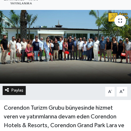
YAYINLANMA
Paylaş
-
+
A
A
Corendon Turizm Grubu bünyesinde hizmet
veren ve yatırımlarına devam eden Corendon
Hotels & Resorts, Corendon Grand Park Lara ve