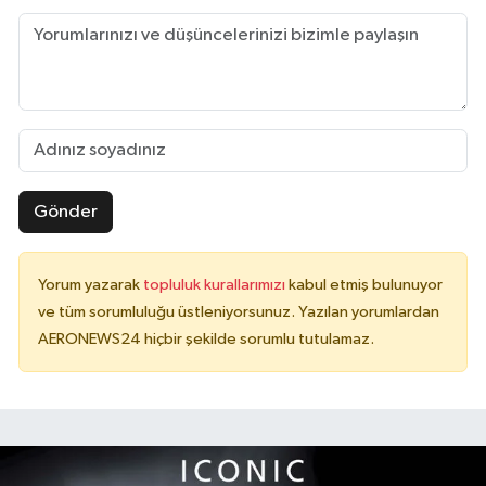
Gönder
Yorum yazarak
topluluk kurallarımızı
kabul etmiş bulunuyor
ve tüm sorumluluğu üstleniyorsunuz. Yazılan yorumlardan
AERONEWS24 hiçbir şekilde sorumlu tutulamaz.