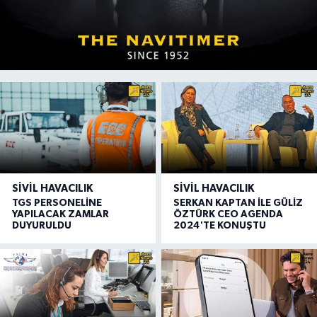
SIVIL HAVACILIK
SIVIL HAVACILIK
TGS PERSONELİNE
SERKAN KAPTAN İLE GÜLİZ
YAPILACAK ZAMLAR
ÖZTÜRK CEO AGENDA
DUYURULDU
2024'TE KONUŞTU