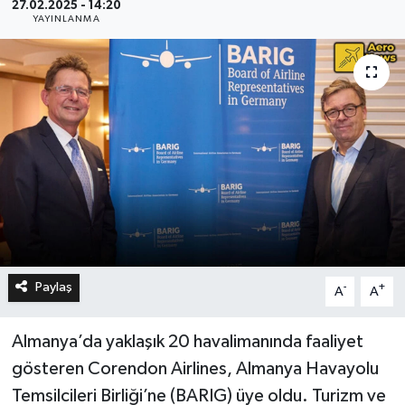
27.02.2025 - 14:20
YAYINLANMA
Paylaş
-
+
A
A
Almanya’da yaklaşık 20 havalimanında faaliyet
gösteren Corendon Airlines, Almanya Havayolu
Temsilcileri Birliği’ne (BARIG) üye oldu. Turizm ve