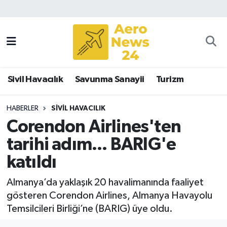
Sivil Havacılık
Savunma Sanayii
Sivil Havacılık
Savunma Sanayii
Turizm
Turizm
HABERLER
SIVIL HAVACILIK
Corendon Airlines'ten
tarihi adım... BARIG'e
katıldı
Almanya’da yaklaşık 20 havalimanında faaliyet
gösteren Corendon Airlines, Almanya Havayolu
Temsilcileri Birliği’ne (BARIG) üye oldu.