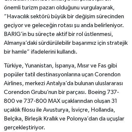
önemli turizm pazarı olduğunu vurgulayarak,
“Havacılık sektörü büyük bir değişim sürecinden
geçiyor ve geleceğin rotası şu anda belirleniyor.
BARIG’in bu süreçte aktif bir rol üstlenmesi,
Almanya’daki sürdürülebilir başarımız için stratejik
bir hamle” ifadelerini kullandı.
Türkiye, Yunanistan, İspanya, Mısır ve Fas gibi
popüler tatil destinasyonlarına uçan Corendon
Airlines, merkezi Antalya’da bulunan uluslararası
Corendon Grubu’nun bir parçası. Boeing 737-
800 ve 737-800 MAX uçaklarından oluşan 31
uçaklık filosu ile Avusturya, İsviçre, Hollanda,
Belçika, Birleşik Krallık ve Polonya’dan da uçuşlar
gerçekleştiriyor.