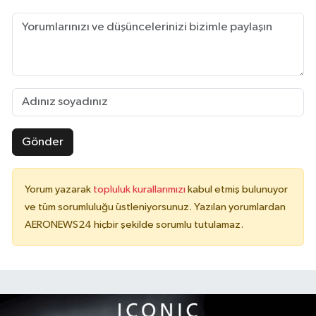
Gönder
Yorum yazarak
topluluk kurallarımızı
kabul etmiş bulunuyor
ve tüm sorumluluğu üstleniyorsunuz. Yazılan yorumlardan
AERONEWS24 hiçbir şekilde sorumlu tutulamaz.