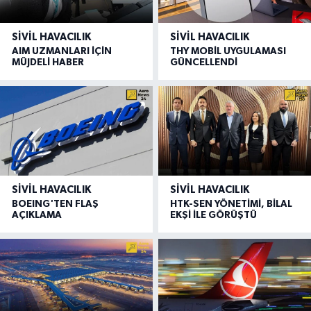
SIVIL HAVACILIK
SIVIL HAVACILIK
AIM UZMANLARI İÇİN
THY MOBİL UYGULAMASI
MÜJDELİ HABER
GÜNCELLENDİ
SIVIL HAVACILIK
SIVIL HAVACILIK
BOEING'TEN FLAŞ
HTK-SEN YÖNETİMİ, BİLAL
AÇIKLAMA
EKŞİ İLE GÖRÜŞTÜ