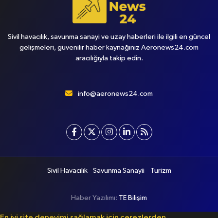
Sivil havacılık, savunma sanayi ve uzay haberleri ile ilgili en güncel
gelişmeleri, güvenilir haber kaynağınız Aeronews24.com
aracılığıyla takip edin.
info@aeronews24.com
Sivil Havacılık
Savunma Sanayii
Turizm
Haber Yazılımı:
TE Bilişim
En iyi site deneyimi sağlamak için çerezlerden