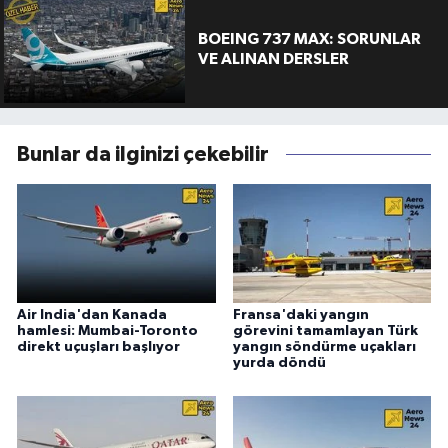
BOEING 737 MAX: SORUNLAR
VE ALINAN DERSLER
Bunlar da ilginizi çekebilir
Air India'dan Kanada
Fransa'daki yangın
hamlesi: Mumbai-Toronto
görevini tamamlayan Türk
direkt uçuşları başlıyor
yangın söndürme uçakları
yurda döndü