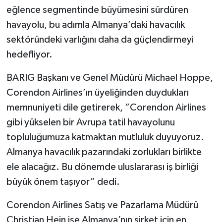
eğlence segmentinde büyümesini sürdüren
havayolu, bu adımla Almanya’daki havacılık
sektöründeki varlığını daha da güçlendirmeyi
hedefliyor.
BARIG Başkanı ve Genel Müdürü Michael Hoppe,
Corendon Airlines’ın üyeliğinden duydukları
memnuniyeti dile getirerek, “Corendon Airlines
gibi yükselen bir Avrupa tatil havayolunu
topluluğumuza katmaktan mutluluk duyuyoruz.
Almanya havacılık pazarındaki zorlukları birlikte
ele alacağız. Bu dönemde uluslararası iş birliği
büyük önem taşıyor” dedi.
Corendon Airlines Satış ve Pazarlama Müdürü
Christian Hein ise Almanya’nın şirket için en