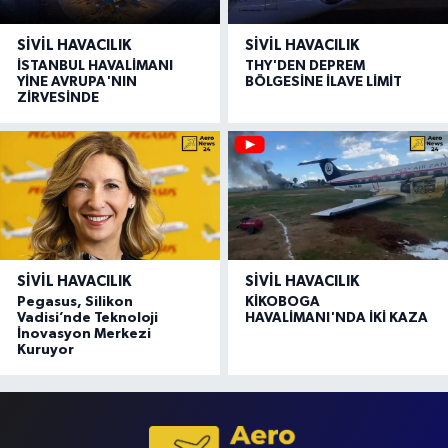
SIVIL HAVACILIK
SIVIL HAVACILIK
İSTANBUL HAVALİMANI
THY'DEN DEPREM
YİNE AVRUPA'NIN
BÖLGESİNE İLAVE LİMİT
ZİRVESİNDE
SIVIL HAVACILIK
SIVIL HAVACILIK
Pegasus, Silikon
KİKOBOGA
Vadisi’nde Teknoloji
HAVALİMANI'NDA İKİ KAZA
İnovasyon Merkezi
Kuruyor