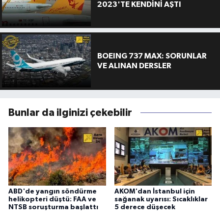
2023'TE KENDİNİ AŞTI
BOEING 737 MAX: SORUNLAR
VE ALINAN DERSLER
Bunlar da ilginizi çekebilir
ABD'de yangın söndürme
AKOM'dan İstanbul için
helikopteri düştü: FAA ve
sağanak uyarısı: Sıcaklıklar
NTSB soruşturma başlattı
5 derece düşecek