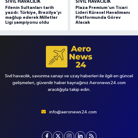
SIVIL HAVACILIK
SIVIL HAVACILIK
Filenin Sultanları tarih
Plaza Premium'un Ticari
yazdı: Türkiye, Brezilya'yı
Lideri Küresel Havalimanı
mağlup ederek Milletler
Platformunda Görev
Ligi şampiyonu oldu
Alacak
Sivil havacılık, savunma sanayi ve uzay haberleri ile ilgili en güncel
gelişmeleri, güvenilir haber kaynağınız Aeronews24.com
aracılığıyla takip edin.
info@aeronews24.com