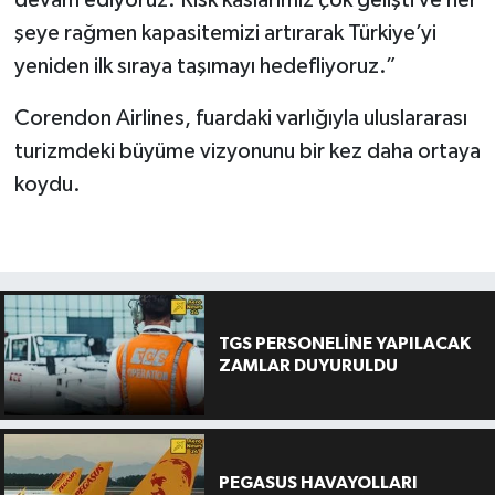
devam ediyoruz. Risk kaslarımız çok gelişti ve her
şeye rağmen kapasitemizi artırarak Türkiye’yi
yeniden ilk sıraya taşımayı hedefliyoruz.”
Corendon Airlines, fuardaki varlığıyla uluslararası
turizmdeki büyüme vizyonunu bir kez daha ortaya
koydu.
TGS PERSONELİNE YAPILACAK
ZAMLAR DUYURULDU
PEGASUS HAVAYOLLARI