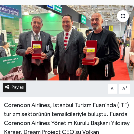
Paylaş
-
+
A
A
Corendon Airlines, İstanbul Turizm Fuarı’nda (ITF)
turizm sektörünün temsilcileriyle buluştu. Fuarda
Corendon Airlines Yönetim Kurulu Başkanı Yıldıray
Karaer, Dream Project CEO’su Volkan