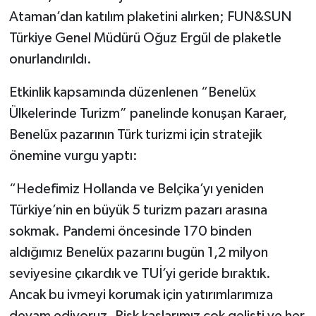
Ataman’dan katılım plaketini alırken; FUN&SUN
Türkiye Genel Müdürü Oğuz Ergül de plaketle
onurlandırıldı.
Etkinlik kapsamında düzenlenen “Benelüx
Ülkelerinde Turizm” panelinde konuşan Karaer,
Benelüx pazarının Türk turizmi için stratejik
önemine vurgu yaptı:
“Hedefimiz Hollanda ve Belçika’yı yeniden
Türkiye’nin en büyük 5 turizm pazarı arasına
sokmak. Pandemi öncesinde 170 binden
aldığımız Benelüx pazarını bugün 1,2 milyon
seviyesine çıkardık ve TUİ’yi geride bıraktık.
Ancak bu ivmeyi korumak için yatırımlarımıza