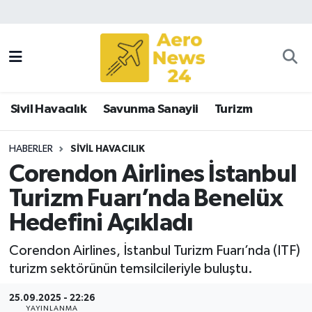
Sivil Havacılık
Savunma Sanayii
Sivil Havacılık
Savunma Sanayii
Turizm
Turizm
HABERLER
SIVIL HAVACILIK
Corendon Airlines İstanbul
Turizm Fuarı’nda Benelüx
Hedefini Açıkladı
Corendon Airlines, İstanbul Turizm Fuarı’nda (ITF)
turizm sektörünün temsilcileriyle buluştu.
25.09.2025 - 22:26
YAYINLANMA