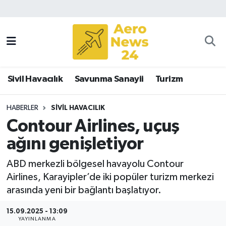
Sivil Havacılık
Savunma Sanayii
Sivil Havacılık
Savunma Sanayii
Turizm
Turizm
HABERLER
SIVIL HAVACILIK
Contour Airlines, uçuş
ağını genişletiyor
ABD merkezli bölgesel havayolu Contour
Airlines, Karayipler’de iki popüler turizm merkezi
arasında yeni bir bağlantı başlatıyor.
15.09.2025 - 13:09
YAYINLANMA