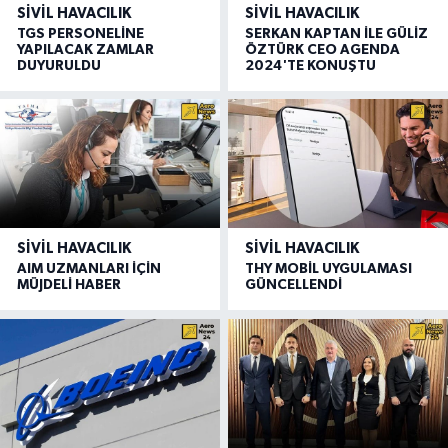
SIVIL HAVACILIK
SIVIL HAVACILIK
TGS PERSONELİNE
SERKAN KAPTAN İLE GÜLİZ
YAPILACAK ZAMLAR
ÖZTÜRK CEO AGENDA
DUYURULDU
2024'TE KONUŞTU
SIVIL HAVACILIK
SIVIL HAVACILIK
AIM UZMANLARI İÇİN
THY MOBİL UYGULAMASI
MÜJDELİ HABER
GÜNCELLENDİ