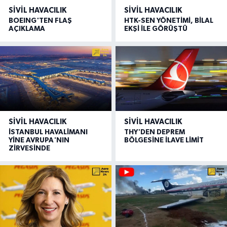
SIVIL HAVACILIK
SIVIL HAVACILIK
BOEING'TEN FLAŞ
HTK-SEN YÖNETİMİ, BİLAL
AÇIKLAMA
EKŞİ İLE GÖRÜŞTÜ
SIVIL HAVACILIK
SIVIL HAVACILIK
İSTANBUL HAVALİMANI
THY'DEN DEPREM
YİNE AVRUPA'NIN
BÖLGESİNE İLAVE LİMİT
ZİRVESİNDE