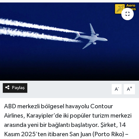
Paylaş
-
+
A
A
ABD merkezli bölgesel havayolu Contour
Airlines, Karayipler’de iki popüler turizm merkezi
arasında yeni bir bağlantı başlatıyor. Şirket, 14
Kasım 2025’ten itibaren San Juan (Porto Riko) –