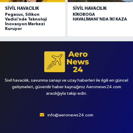
SIVIL HAVACILIK
SIVIL HAVACILIK
Pegasus, Silikon
KİKOBOGA
Vadisi’nde Teknoloji
HAVALİMANI'NDA İKİ KAZA
İnovasyon Merkezi
Kuruyor
Sivil havacılık, savunma sanayi ve uzay haberleri ile ilgili en güncel
gelişmeleri, güvenilir haber kaynağınız Aeronews24.com
aracılığıyla takip edin.
info@aeronews24.com