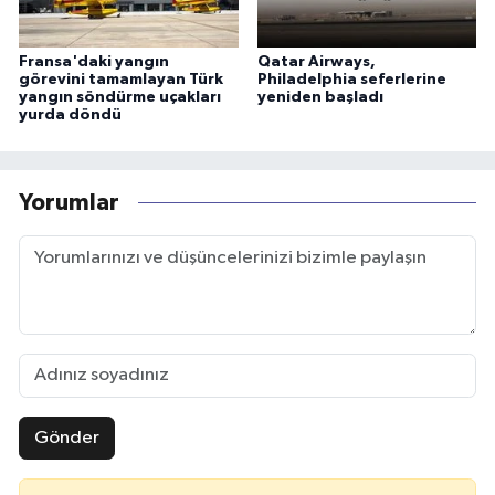
Fransa'daki yangın
Qatar Airways,
görevini tamamlayan Türk
Philadelphia seferlerine
yangın söndürme uçakları
yeniden başladı
yurda döndü
Yorumlar
Gönder