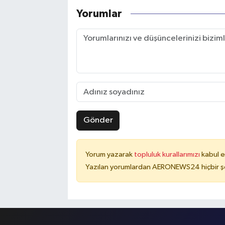
Yorumlar
Gönder
Yorum yazarak
topluluk kurallarımızı
kabul e
Yazılan yorumlardan AERONEWS24 hiçbir şe