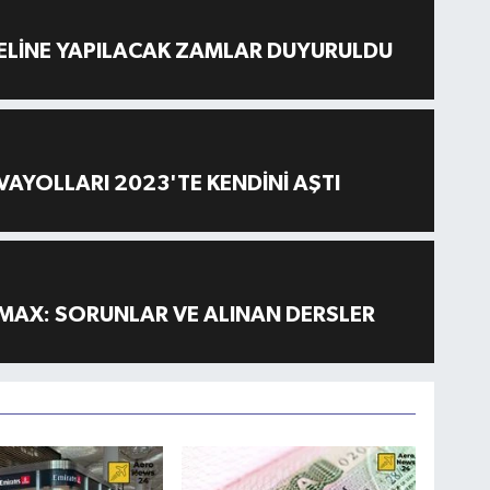
ELİNE YAPILACAK ZAMLAR DUYURULDU
AYOLLARI 2023'TE KENDİNİ AŞTI
MAX: SORUNLAR VE ALINAN DERSLER