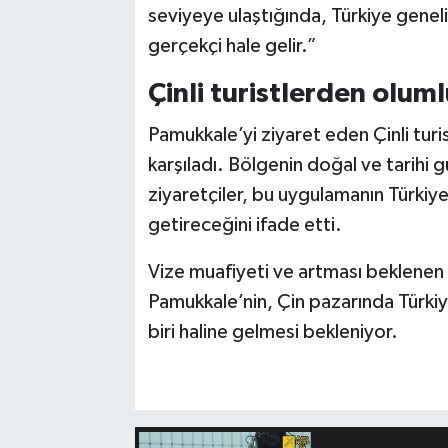
seviyeye ulaştığında, Türkiye geneli
gerçekçi hale gelir.”
Çinli turistlerden olum
Pamukkale’yi ziyaret eden Çinli turi
karşıladı. Bölgenin doğal ve tarihi gü
ziyaretçiler, bu uygulamanın Türkiye’
getireceğini ifade etti.
Vize muafiyeti ve artması beklenen h
Pamukkale’nin, Çin pazarında Türkiy
biri haline gelmesi bekleniyor.