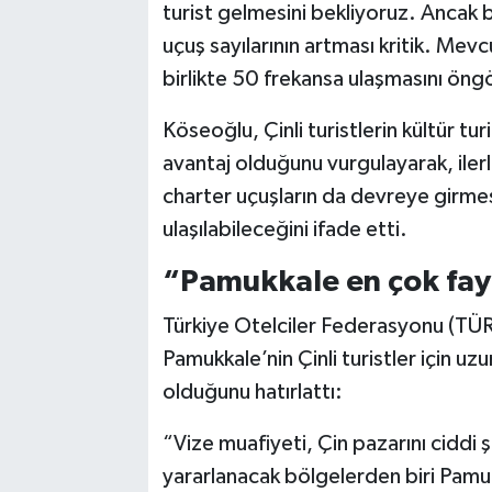
turist gelmesini bekliyoruz. Ancak 
uçuş sayılarının artması kritik. Mevc
birlikte 50 frekansa ulaşmasını ön
Köseoğlu, Çinli turistlerin kültür t
avantaj olduğunu vurgulayarak, ilerle
charter uçuşların da devreye girme
ulaşılabileceğini ifade etti.
“Pamukkale en çok fay
Türkiye Otelciler Federasyonu (TÜ
Pamukkale’nin Çinli turistler için u
olduğunu hatırlattı:
“Vize muafiyeti, Çin pazarını ciddi
yararlanacak bölgelerden biri Pamukk