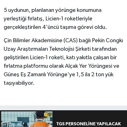
5 uydunun, planlanan yörünge konumuna
yerleştiği fırlatış, Licien-1 roketleriyle
gerçekleştirilen 4'üncü taşıma görevi oldu.
Çin Bilimler Akademisine (CAS) bağlı Pekin Congkı
Uzay Araştırmaları Teknolojisi Şirketi tarafından
geliştirilen Licien-1 roketi, katı yakıtla çalışan bir
fırlatma platformu olarak Alçak Yer Yörüngesi ve
Güneş Eş Zamanlı Yörünge'ye 1,5 ila 2 ton yük
taşıyabiliyor.
TGS PERSONELİNE YAPILACAK