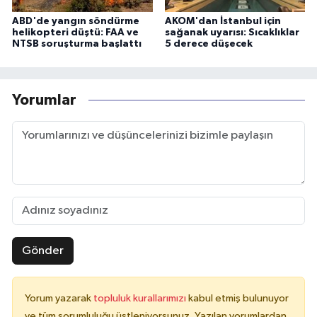
ABD'de yangın söndürme
AKOM'dan İstanbul için
helikopteri düştü: FAA ve
sağanak uyarısı: Sıcaklıklar
NTSB soruşturma başlattı
5 derece düşecek
Yorumlar
Gönder
Yorum yazarak
topluluk kurallarımızı
kabul etmiş bulunuyor
ve tüm sorumluluğu üstleniyorsunuz. Yazılan yorumlardan