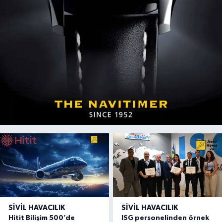
SIVIL HAVACILIK
SIVIL HAVACILIK
Hitit Bilişim 500’de
ISG personelinden örnek