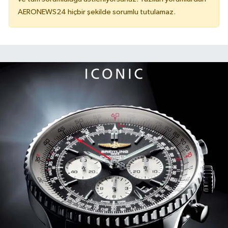
AERONEWS24 hiçbir şekilde sorumlu tutulamaz.