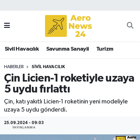
Sivil Havacılık
Savunma Sanayii
Sivil Havacılık
Savunma Sanayii
Turizm
Turizm
HABERLER
SIVIL HAVACILIK
Çin Licien-1 roketiyle uzaya
5 uydu fırlattı
Çin, katı yakıtlı Licien-1 roketinin yeni modeliyle
uzaya 5 uydu gönderdi.
25.09.2024 - 09:03
YAYINLANMA