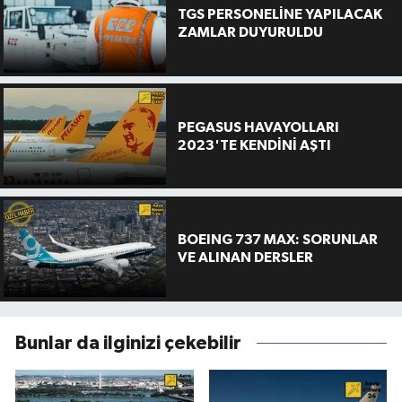
TGS PERSONELİNE YAPILACAK
ZAMLAR DUYURULDU
PEGASUS HAVAYOLLARI
2023'TE KENDİNİ AŞTI
BOEING 737 MAX: SORUNLAR
VE ALINAN DERSLER
Bunlar da ilginizi çekebilir