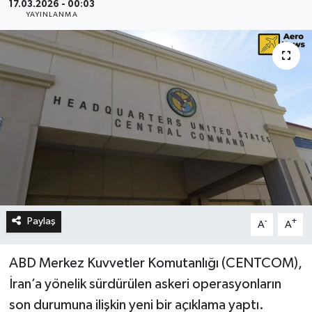
17.03.2026 - 00:03
YAYINLANMA
Paylaş
-
+
A
A
ABD Merkez Kuvvetler Komutanlığı (CENTCOM),
İran’a yönelik sürdürülen askeri operasyonların
son durumuna ilişkin yeni bir açıklama yaptı.