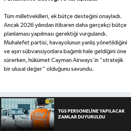
Tüm milletvekilleri, ek bütçe desteğini onayladı.
Ancak 2026 yılından itibaren daha gerçekçi bütçe
planlaması yapılması gerektiği vurgulandı.
Muhalefet partisi, havayolunun yanlış yönetildiğini
ve aşırı sübvansiyonlara bağımlı hale geldiğini öne
sürerken, hükümet Cayman Airways’in “stratejik
bir ulusal değer” olduğunu savundu.
TGS PERSONELİNE YAPILACAK
ZAMLAR DUYURULDU