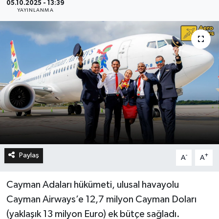
05.10.2025 - 13:39
YAYINLANMA
Paylaş
-
+
A
A
Cayman Adaları hükümeti, ulusal havayolu
Cayman Airways’e 12,7 milyon Cayman Doları
(yaklaşık 13 milyon Euro) ek bütçe sağladı.