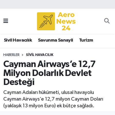
Sivil Havacılık
Savunma Sanayii
Sivil Havacılık
Savunma Sanayii
Turizm
Turizm
HABERLER
SIVIL HAVACILIK
Cayman Airways’e 12,7
Milyon Dolarlık Devlet
Desteği
Cayman Adaları hükümeti, ulusal havayolu
Cayman Airways’e 12,7 milyon Cayman Doları
(yaklaşık 13 milyon Euro) ek bütçe sağladı.