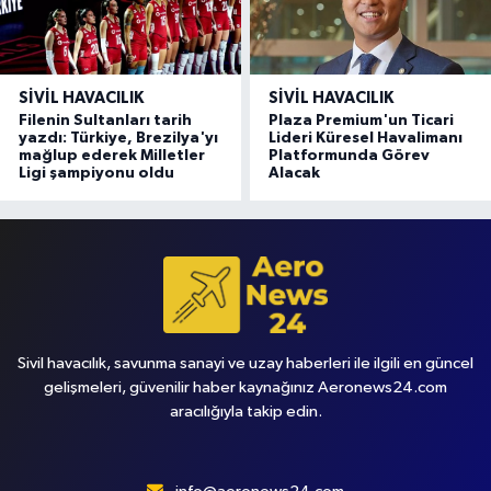
SIVIL HAVACILIK
SIVIL HAVACILIK
Filenin Sultanları tarih
Plaza Premium'un Ticari
yazdı: Türkiye, Brezilya'yı
Lideri Küresel Havalimanı
mağlup ederek Milletler
Platformunda Görev
Ligi şampiyonu oldu
Alacak
Sivil havacılık, savunma sanayi ve uzay haberleri ile ilgili en güncel
gelişmeleri, güvenilir haber kaynağınız Aeronews24.com
aracılığıyla takip edin.