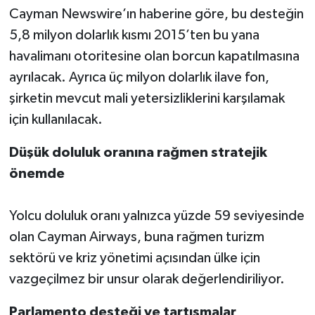
Cayman Newswire’ın haberine göre, bu desteğin
5,8 milyon dolarlık kısmı 2015’ten bu yana
havalimanı otoritesine olan borcun kapatılmasına
ayrılacak. Ayrıca üç milyon dolarlık ilave fon,
şirketin mevcut mali yetersizliklerini karşılamak
için kullanılacak.
Düşük doluluk oranına rağmen stratejik
önemde
Yolcu doluluk oranı yalnızca yüzde 59 seviyesinde
olan Cayman Airways, buna rağmen turizm
sektörü ve kriz yönetimi açısından ülke için
vazgeçilmez bir unsur olarak değerlendiriliyor.
Parlamento desteği ve tartışmalar