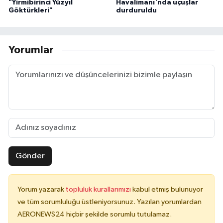
"Yirmibirinci Yüzyıl
Havalimanı'nda uçuşlar
Göktürkleri"
durduruldu
Yorumlar
Gönder
Yorum yazarak
topluluk kurallarımızı
kabul etmiş bulunuyor
ve tüm sorumluluğu üstleniyorsunuz. Yazılan yorumlardan
AERONEWS24 hiçbir şekilde sorumlu tutulamaz.