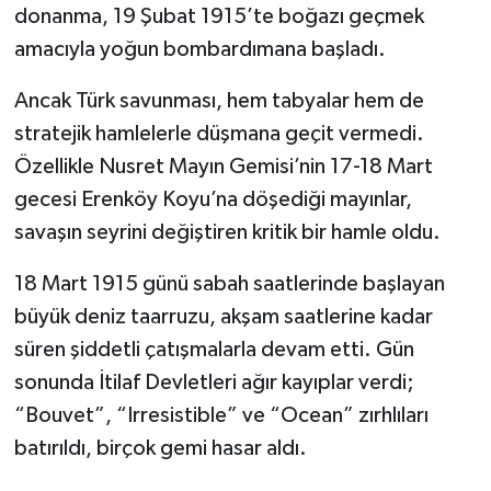
donanma, 19 Şubat 1915’te boğazı geçmek
amacıyla yoğun bombardımana başladı.
Ancak Türk savunması, hem tabyalar hem de
stratejik hamlelerle düşmana geçit vermedi.
Özellikle Nusret Mayın Gemisi’nin 17-18 Mart
gecesi Erenköy Koyu’na döşediği mayınlar,
savaşın seyrini değiştiren kritik bir hamle oldu.
18 Mart 1915 günü sabah saatlerinde başlayan
büyük deniz taarruzu, akşam saatlerine kadar
süren şiddetli çatışmalarla devam etti. Gün
sonunda İtilaf Devletleri ağır kayıplar verdi;
“Bouvet”, “Irresistible” ve “Ocean” zırhlıları
batırıldı, birçok gemi hasar aldı.