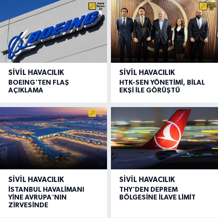
SIVIL HAVACILIK
SIVIL HAVACILIK
BOEING'TEN FLAŞ
HTK-SEN YÖNETİMİ, BİLAL
AÇIKLAMA
EKŞİ İLE GÖRÜŞTÜ
SIVIL HAVACILIK
SIVIL HAVACILIK
İSTANBUL HAVALİMANI
THY'DEN DEPREM
YİNE AVRUPA'NIN
BÖLGESİNE İLAVE LİMİT
ZİRVESİNDE