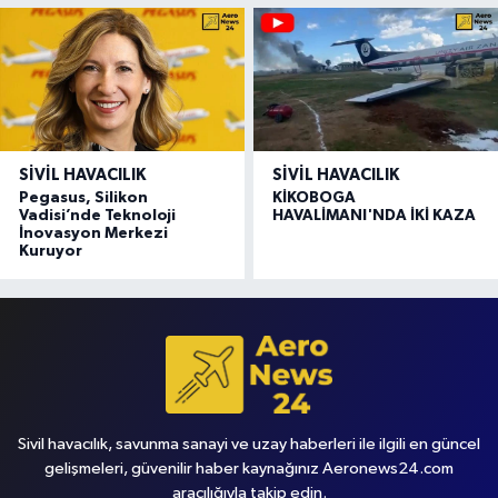
SIVIL HAVACILIK
SIVIL HAVACILIK
Pegasus, Silikon
KİKOBOGA
Vadisi’nde Teknoloji
HAVALİMANI'NDA İKİ KAZA
İnovasyon Merkezi
Kuruyor
Sivil havacılık, savunma sanayi ve uzay haberleri ile ilgili en güncel
gelişmeleri, güvenilir haber kaynağınız Aeronews24.com
aracılığıyla takip edin.