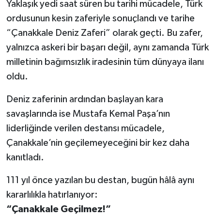
Yaklaşık yedi saat süren bu tarihi mücadele, Türk
ordusunun kesin zaferiyle sonuçlandı ve tarihe
“Çanakkale Deniz Zaferi” olarak geçti. Bu zafer,
yalnızca askeri bir başarı değil, aynı zamanda Türk
milletinin bağımsızlık iradesinin tüm dünyaya ilanı
oldu.
Deniz zaferinin ardından başlayan kara
savaşlarında ise Mustafa Kemal Paşa’nın
liderliğinde verilen destansı mücadele,
Çanakkale’nin geçilemeyeceğini bir kez daha
kanıtladı.
111 yıl önce yazılan bu destan, bugün hâlâ aynı
kararlılıkla hatırlanıyor:
“Çanakkale Geçilmez!”