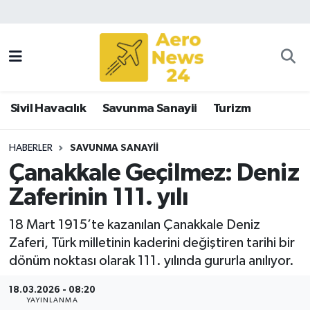
Sivil Havacılık
Savunma Sanayii
Sivil Havacılık
Savunma Sanayii
Turizm
Turizm
HABERLER
SAVUNMA SANAYII
Çanakkale Geçilmez: Deniz
Zaferinin 111. yılı
18 Mart 1915’te kazanılan Çanakkale Deniz
Zaferi, Türk milletinin kaderini değiştiren tarihi bir
dönüm noktası olarak 111. yılında gururla anılıyor.
18.03.2026 - 08:20
YAYINLANMA