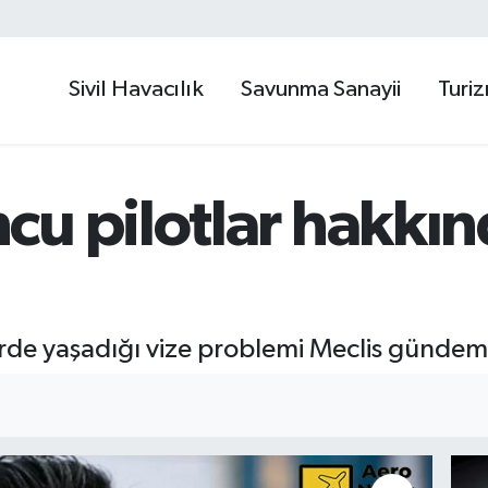
Sivil Havacılık
Savunma Sanayii
Turi
cu pilotlar hakk
lerde yaşadığı vize problemi Meclis gündem