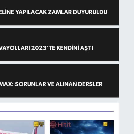
ELİNE YAPILACAK ZAMLAR DUYURULDU
AYOLLARI 2023'TE KENDİNİ AŞTI
MAX: SORUNLAR VE ALINAN DERSLER