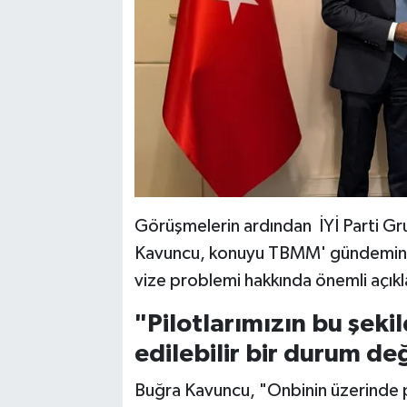
Görüşmelerin ardından İYİ Parti G
Kavuncu, konuyu TBMM' gündemine t
vize problemi hakkında önemli açık
"Pilotlarımızın bu şek
edilebilir bir durum değ
Buğra Kavuncu, "Onbinin üzerinde pi