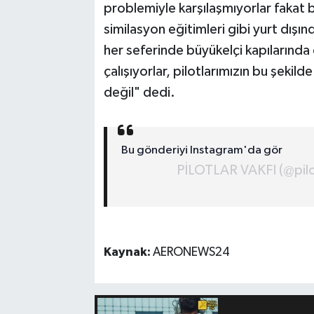
problemiyle karşılaşmıyorlar fakat b
similasyon eğitimleri gibi yurt dışınd
her seferinde büyükelçi kapılarında 
çalışıyorlar, pilotlarımızın bu şekil
değil" dedi.
Bu gönderiyi Instagram'da gör
PİLOTLAR VAKFI (@pilotl
Kaynak:
AERONEWS24