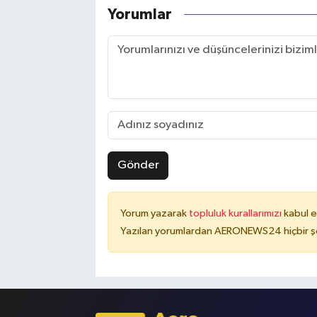
Yorumlar
Gönder
Yorum yazarak
topluluk kurallarımızı
kabul e
Yazılan yorumlardan AERONEWS24 hiçbir şe