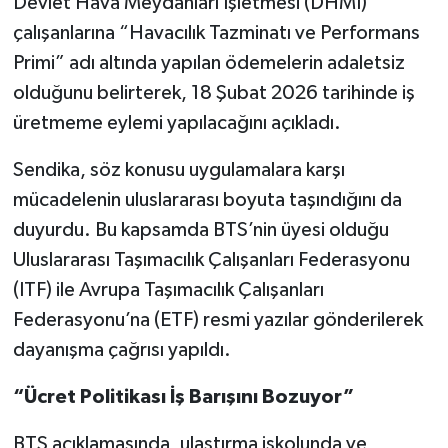
Devlet Hava Meydanları İşletmesi (DHMİ)
çalışanlarına “Havacılık Tazminatı ve Performans
Primi” adı altında yapılan ödemelerin adaletsiz
olduğunu belirterek, 18 Şubat 2026 tarihinde iş
üretmeme eylemi yapılacağını açıkladı.
Sendika, söz konusu uygulamalara karşı
mücadelenin uluslararası boyuta taşındığını da
duyurdu. Bu kapsamda BTS’nin üyesi olduğu
Uluslararası Taşımacılık Çalışanları Federasyonu
(ITF) ile Avrupa Taşımacılık Çalışanları
Federasyonu’na (ETF) resmi yazılar gönderilerek
dayanışma çağrısı yapıldı.
“Ücret Politikası İş Barışını Bozuyor”
BTS açıklamasında, ulaştırma işkolunda ve