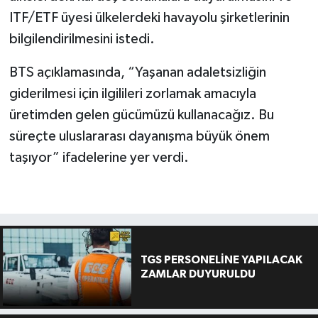
ITF/ETF üyesi ülkelerdeki havayolu şirketlerinin
bilgilendirilmesini istedi.
BTS açıklamasında, “Yaşanan adaletsizliğin
giderilmesi için ilgilileri zorlamak amacıyla
üretimden gelen gücümüzü kullanacağız. Bu
süreçte uluslararası dayanışma büyük önem
taşıyor” ifadelerine yer verdi.
TGS PERSONELİNE YAPILACAK
ZAMLAR DUYURULDU