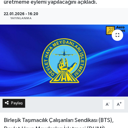
üretmeme eylemi yapılacağını açıkladı.
22.01.2026 - 16:20
YAYINLANMA
Paylaş
-
+
A
A
Birleşik Taşımacılık Çalışanları Sendikası (BTS),