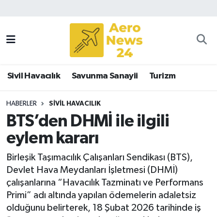
Sivil Havacılık
Savunma Sanayii
Sivil Havacılık
Savunma Sanayii
Turizm
Turizm
HABERLER
SIVIL HAVACILIK
BTS’den DHMİ ile ilgili
eylem kararı
Birleşik Taşımacılık Çalışanları Sendikası (BTS),
Devlet Hava Meydanları İşletmesi (DHMİ)
çalışanlarına “Havacılık Tazminatı ve Performans
Primi” adı altında yapılan ödemelerin adaletsiz
olduğunu belirterek, 18 Şubat 2026 tarihinde iş