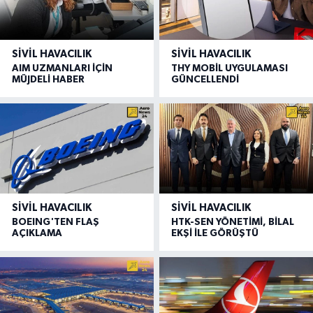
SIVIL HAVACILIK
SIVIL HAVACILIK
AIM UZMANLARI İÇİN
THY MOBİL UYGULAMASI
MÜJDELİ HABER
GÜNCELLENDİ
SIVIL HAVACILIK
SIVIL HAVACILIK
BOEING'TEN FLAŞ
HTK-SEN YÖNETİMİ, BİLAL
AÇIKLAMA
EKŞİ İLE GÖRÜŞTÜ