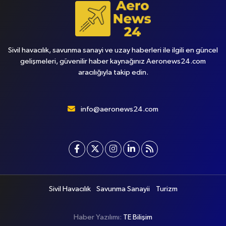
Sivil havacılık, savunma sanayi ve uzay haberleri ile ilgili en güncel
gelişmeleri, güvenilir haber kaynağınız Aeronews24.com
aracılığıyla takip edin.
info@aeronews24.com
Sivil Havacılık
Savunma Sanayii
Turizm
Haber Yazılımı:
TE Bilişim