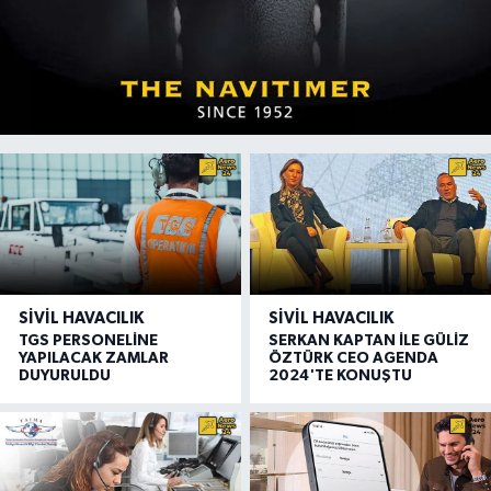
SIVIL HAVACILIK
SIVIL HAVACILIK
TGS PERSONELİNE
SERKAN KAPTAN İLE GÜLİZ
YAPILACAK ZAMLAR
ÖZTÜRK CEO AGENDA
DUYURULDU
2024'TE KONUŞTU