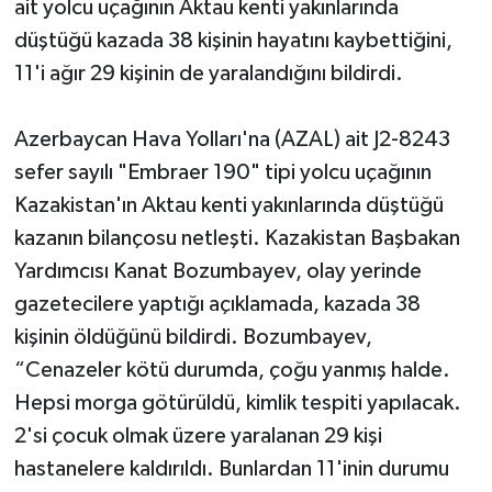
ait yolcu uçağının Aktau kenti yakınlarında
düştüğü kazada 38 kişinin hayatını kaybettiğini,
11'i ağır 29 kişinin de yaralandığını bildirdi.
Azerbaycan Hava Yolları'na (AZAL) ait J2-8243
sefer sayılı "Embraer 190" tipi yolcu uçağının
Kazakistan'ın Aktau kenti yakınlarında düştüğü
kazanın bilançosu netleşti. Kazakistan Başbakan
Yardımcısı Kanat Bozumbayev, olay yerinde
gazetecilere yaptığı açıklamada, kazada 38
kişinin öldüğünü bildirdi. Bozumbayev,
“Cenazeler kötü durumda, çoğu yanmış halde.
Hepsi morga götürüldü, kimlik tespiti yapılacak.
2'si çocuk olmak üzere yaralanan 29 kişi
hastanelere kaldırıldı. Bunlardan 11'inin durumu