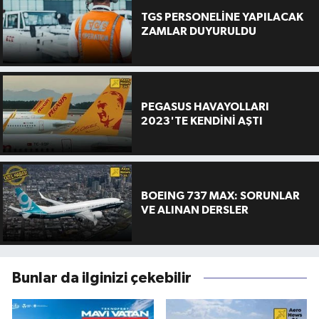
TGS PERSONELİNE YAPILACAK
ZAMLAR DUYURULDU
PEGASUS HAVAYOLLARI
2023'TE KENDİNİ AŞTI
BOEING 737 MAX: SORUNLAR
VE ALINAN DERSLER
Bunlar da ilginizi çekebilir