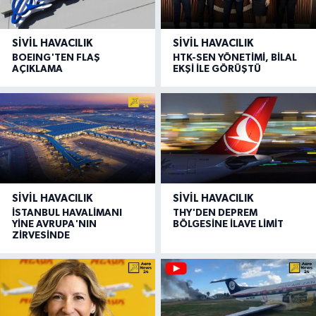
SIVIL HAVACILIK
SIVIL HAVACILIK
BOEING'TEN FLAŞ
HTK-SEN YÖNETİMİ, BİLAL
AÇIKLAMA
EKŞİ İLE GÖRÜŞTÜ
SIVIL HAVACILIK
SIVIL HAVACILIK
İSTANBUL HAVALİMANI
THY'DEN DEPREM
YİNE AVRUPA'NIN
BÖLGESİNE İLAVE LİMİT
ZİRVESİNDE