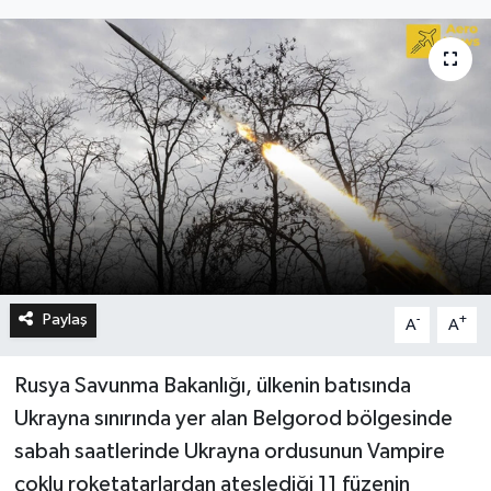
Paylaş
-
+
A
A
Rusya Savunma Bakanlığı, ülkenin batısında
Ukrayna sınırında yer alan Belgorod bölgesinde
sabah saatlerinde Ukrayna ordusunun Vampire
çoklu roketatarlardan ateşlediği 11 füzenin