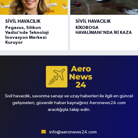
SIVIL HAVACILIK
SIVIL HAVACILIK
Pegasus, Silikon
KİKOBOGA
Vadisi’nde Teknoloji
HAVALİMANI'NDA İKİ KAZA
İnovasyon Merkezi
Kuruyor
Sivil havacılık, savunma sanayi ve uzay haberleri ile ilgili en güncel
gelişmeleri, güvenilir haber kaynağınız Aeronews24.com
aracılığıyla takip edin.
info@aeronews24.com