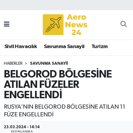
Sivil Havacılık
Savunma Sanayii
Sivil Havacılık
Savunma Sanayii
Turizm
Turizm
HABERLER
SAVUNMA SANAYII
BELGOROD BÖLGESİNE
ATILAN FÜZELER
ENGELLENDİ
RUSYA'NIN BELGOROD BÖLGESİNE ATILAN 11
FÜZE ENGELLENDİ
23.03.2024 - 14:14
YAYINLANMA