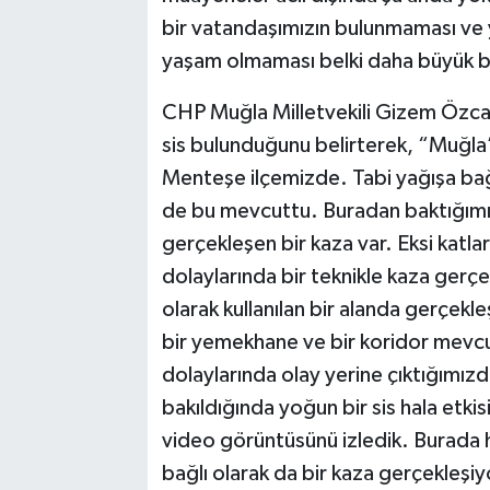
bir vatandaşımızın bulunmaması ve y
yaşam olmaması belki daha büyük bir
CHP Muğla Milletvekili Gizem Özcan
sis bulunduğunu belirterek, “Muğla
Menteşe ilçemizde. Tabi yağışa bağl
de bu mevcuttu. Buradan baktığımız
gerçekleşen bir kaza var. Eksi katl
dolaylarında bir teknikle kaza gerçe
olarak kullanılan bir alanda gerçek
bir yemekhane ve bir koridor mevcut
dolaylarında olay yerine çıktığımızd
bakıldığında yoğun bir sis hala etk
video görüntüsünü izledik. Burada 
bağlı olarak da bir kaza gerçekleşi