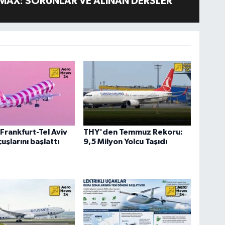
MAX: SORUNLAR VE ALINAN DERSLER
Frankfurt-Tel Aviv
THY'den Temmuz Rekoru:
uşlarını başlattı
9,5 Milyon Yolcu Taşıdı