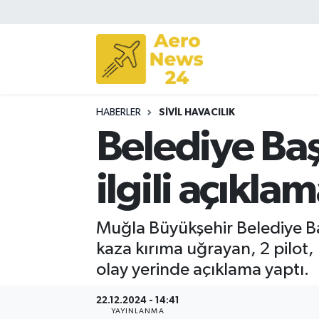
Sivil Havacılık
Savunma Sanayii
HABERLER
SIVIL HAVACILIK
Turizm
Belediye Baş
ilgili açıkla
Muğla Büyükşehir Belediye B
kaza kırıma uğrayan, 2 pilot, 
olay yerinde açıklama yaptı.
22.12.2024 - 14:41
YAYINLANMA