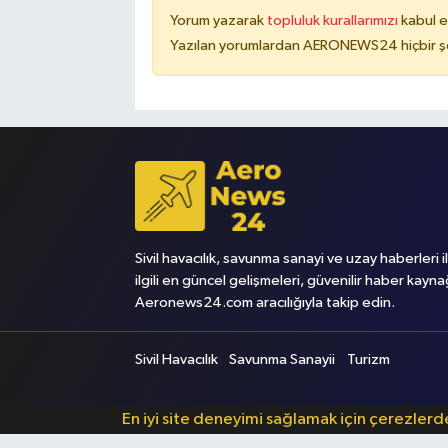
Yorum yazarak
topluluk kurallarımızı
kabul e
Yazılan yorumlardan AERONEWS24 hiçbir şe
Sivil havacılık, savunma sanayi ve uzay haberleri i
ilgili en güncel gelişmeleri, güvenilir haber kayna
Aeronews24.com aracılığıyla takip edin.
Sivil Havacılık
Savunma Sanayii
Turizm
En iyi site deneyimi sağlamak için çerezler