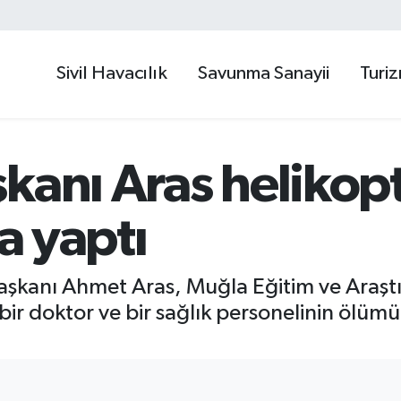
Sivil Havacılık
Savunma Sanayii
Turi
kanı Aras helikopt
ma yaptı
aşkanı Ahmet Aras, Muğla Eğitim ve Araşt
bir doktor ve bir sağlık personelinin ölümün