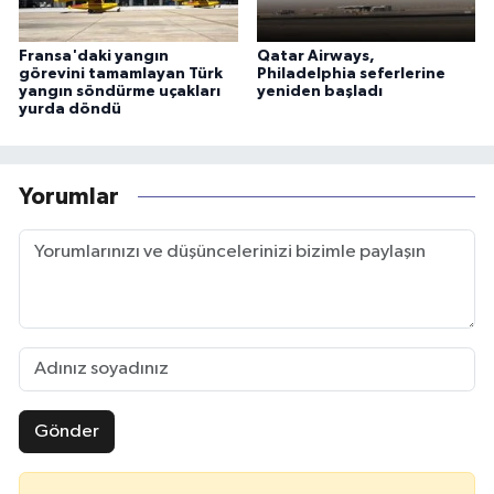
Fransa'daki yangın
Qatar Airways,
görevini tamamlayan Türk
Philadelphia seferlerine
yangın söndürme uçakları
yeniden başladı
yurda döndü
Yorumlar
Gönder