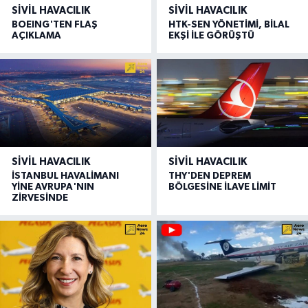
SIVIL HAVACILIK
SIVIL HAVACILIK
BOEING'TEN FLAŞ
HTK-SEN YÖNETİMİ, BİLAL
AÇIKLAMA
EKŞİ İLE GÖRÜŞTÜ
SIVIL HAVACILIK
SIVIL HAVACILIK
İSTANBUL HAVALİMANI
THY'DEN DEPREM
YİNE AVRUPA'NIN
BÖLGESİNE İLAVE LİMİT
ZİRVESİNDE