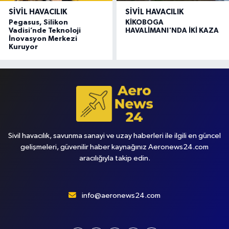
SIVIL HAVACILIK
SIVIL HAVACILIK
Pegasus, Silikon
KİKOBOGA
Vadisi’nde Teknoloji
HAVALİMANI'NDA İKİ KAZA
İnovasyon Merkezi
Kuruyor
Sivil havacılık, savunma sanayi ve uzay haberleri ile ilgili en güncel
gelişmeleri, güvenilir haber kaynağınız Aeronews24.com
aracılığıyla takip edin.
info@aeronews24.com