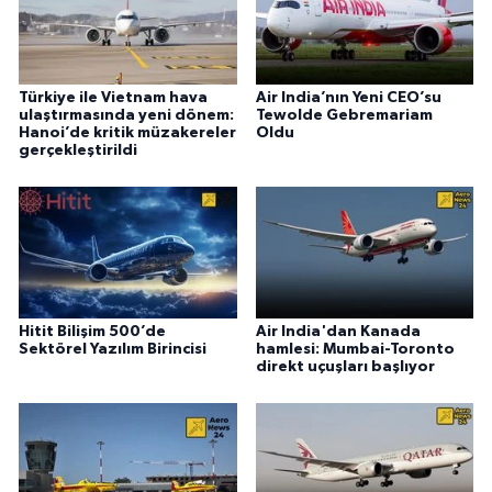
Türkiye ile Vietnam hava
Air India’nın Yeni CEO’su
ulaştırmasında yeni dönem:
Tewolde Gebremariam
Hanoi’de kritik müzakereler
Oldu
gerçekleştirildi
Hitit Bilişim 500’de
Air India'dan Kanada
Sektörel Yazılım Birincisi
hamlesi: Mumbai-Toronto
direkt uçuşları başlıyor