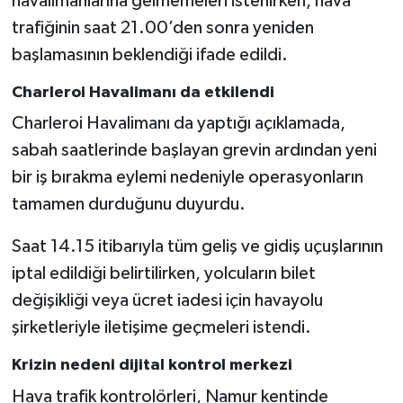
havalimanlarına gelmemeleri istenirken, hava
trafiğinin saat 21.00’den sonra yeniden
başlamasının beklendiği ifade edildi.
Charleroi Havalimanı da etkilendi
Charleroi Havalimanı da yaptığı açıklamada,
sabah saatlerinde başlayan grevin ardından yeni
bir iş bırakma eylemi nedeniyle operasyonların
tamamen durduğunu duyurdu.
Saat 14.15 itibarıyla tüm geliş ve gidiş uçuşlarının
iptal edildiği belirtilirken, yolcuların bilet
değişikliği veya ücret iadesi için havayolu
şirketleriyle iletişime geçmeleri istendi.
Krizin nedeni dijital kontrol merkezi
Hava trafik kontrolörleri, Namur kentinde