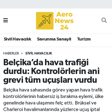
Sivil Havacılık
Savunma Sanayii
Sivil Havacılık
Savunma Sanayii
Turizm
Turizm
HABERLER
SIVIL HAVACILIK
Belçika’da hava trafiği
durdu: Kontrolörlerin ani
grevi tüm uçuşları vurdu
Belçika hava sahasında görev yapan hava trafik
kontrolörlerinin habersiz iş bırakma eylemi, ülke
genelinde hava ulaşımını felç etti. Brüksel ve
Charleroi havalimanlarında yüzlerce uçuş iptal