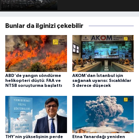
Bunlar da ilginizi çekebilir
ABD'de yangın söndürme
AKOM'dan İstanbul için
helikopteri düştü: FAA ve
sağanak uyarısı: Sıcaklıklar
NTSB soruşturma başlattı
5 derece düşecek
THY'nin yükselişinin perde
Etna Yanardağı yeniden