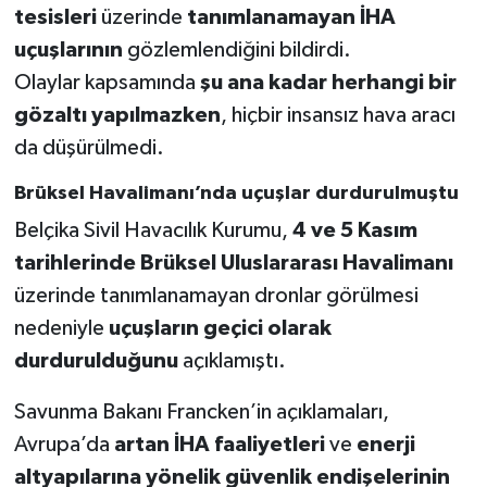
tesisleri
üzerinde
tanımlanamayan İHA
uçuşlarının
gözlemlendiğini bildirdi.
Olaylar kapsamında
şu ana kadar herhangi bir
gözaltı yapılmazken
, hiçbir insansız hava aracı
da düşürülmedi.
Brüksel Havalimanı’nda uçuşlar durdurulmuştu
Belçika Sivil Havacılık Kurumu,
4 ve 5 Kasım
tarihlerinde
Brüksel Uluslararası Havalimanı
üzerinde tanımlanamayan dronlar görülmesi
nedeniyle
uçuşların geçici olarak
durdurulduğunu
açıklamıştı.
Savunma Bakanı Francken’in açıklamaları,
Avrupa’da
artan İHA faaliyetleri
ve
enerji
altyapılarına yönelik güvenlik endişelerinin