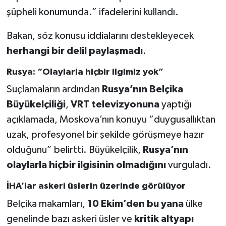
şüpheli konumunda.” ifadelerini kullandı.
Bakan, söz konusu iddialarını destekleyecek
herhangi bir delil paylaşmadı
.
Rusya: “Olaylarla hiçbir ilgimiz yok”
Suçlamaların ardından
Rusya’nın Belçika
Büyükelçiliği
,
VRT televizyonuna
yaptığı
açıklamada, Moskova’nın konuyu “duygusallıktan
uzak, profesyonel bir şekilde görüşmeye hazır
olduğunu” belirtti. Büyükelçilik,
Rusya’nın
olaylarla hiçbir ilgisinin olmadığını
vurguladı.
İHA’lar askeri üslerin üzerinde görülüyor
Belçika makamları,
10 Ekim’den bu yana
ülke
genelinde bazı askeri üsler ve
kritik altyapı