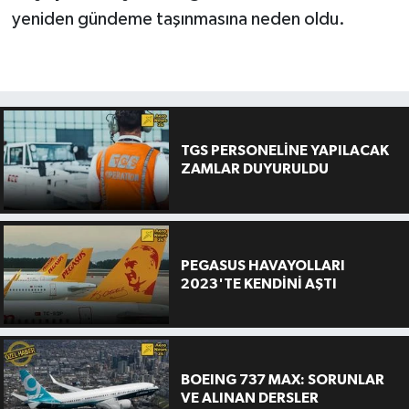
yeniden gündeme taşınmasına neden oldu.
TGS PERSONELİNE YAPILACAK
ZAMLAR DUYURULDU
PEGASUS HAVAYOLLARI
2023'TE KENDİNİ AŞTI
BOEING 737 MAX: SORUNLAR
VE ALINAN DERSLER