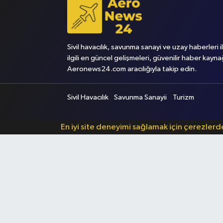
Sivil havacılık, savunma sanayi ve uzay haberleri i
ilgili en güncel gelişmeleri, güvenilir haber kayna
Aeronews24.com aracılığıyla takip edin.
Sivil Havacılık
Savunma Sanayii
Turizm
En iyi site deneyimi sağlamak için çerezler