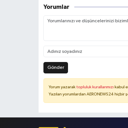
Yorumlar
Gönder
Yorum yazarak
topluluk kurallarımızı
kabul e
Yazılan yorumlardan AERONEWS24 hiçbir şe