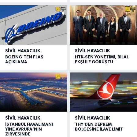
SIVIL HAVACILIK
SIVIL HAVACILIK
BOEING'TEN FLAŞ
HTK-SEN YÖNETİMİ, BİLAL
AÇIKLAMA
EKŞİ İLE GÖRÜŞTÜ
SIVIL HAVACILIK
SIVIL HAVACILIK
İSTANBUL HAVALİMANI
THY'DEN DEPREM
YİNE AVRUPA'NIN
BÖLGESİNE İLAVE LİMİT
ZİRVESİNDE