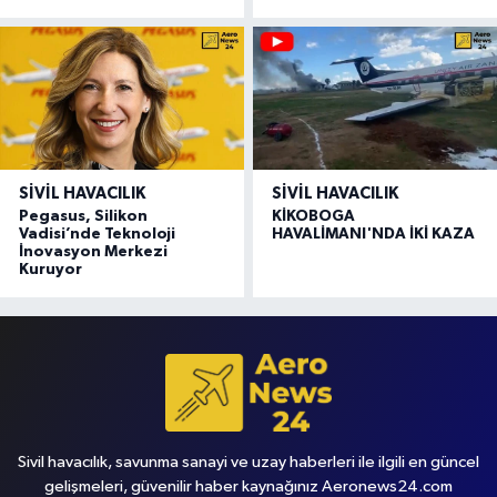
SIVIL HAVACILIK
SIVIL HAVACILIK
Pegasus, Silikon
KİKOBOGA
Vadisi’nde Teknoloji
HAVALİMANI'NDA İKİ KAZA
İnovasyon Merkezi
Kuruyor
Sivil havacılık, savunma sanayi ve uzay haberleri ile ilgili en güncel
gelişmeleri, güvenilir haber kaynağınız Aeronews24.com