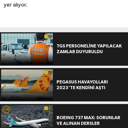
yer alıyor.
TGS PERSONELİNE YAPILACAK
ZAMLAR DUYURULDU
PEGASUS HAVAYOLLARI
2023'TE KENDİNİ AŞTI
BOEING 737 MAX: SORUNLAR
VE ALINAN DERSLER