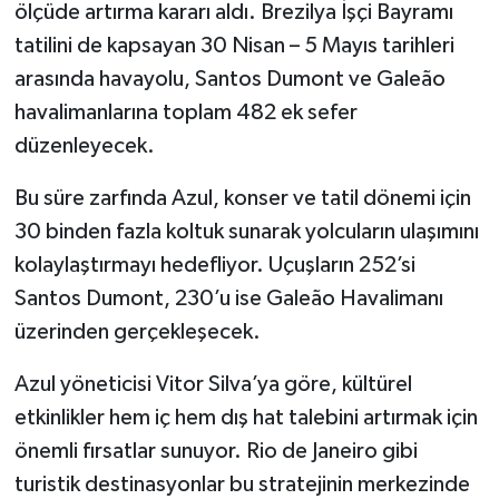
ölçüde artırma kararı aldı. Brezilya İşçi Bayramı
tatilini de kapsayan 30 Nisan – 5 Mayıs tarihleri
arasında havayolu, Santos Dumont ve Galeão
havalimanlarına toplam 482 ek sefer
düzenleyecek.
Bu süre zarfında Azul, konser ve tatil dönemi için
30 binden fazla koltuk sunarak yolcuların ulaşımını
kolaylaştırmayı hedefliyor. Uçuşların 252’si
Santos Dumont, 230’u ise Galeão Havalimanı
üzerinden gerçekleşecek.
Azul yöneticisi Vitor Silva’ya göre, kültürel
etkinlikler hem iç hem dış hat talebini artırmak için
önemli fırsatlar sunuyor. Rio de Janeiro gibi
turistik destinasyonlar bu stratejinin merkezinde