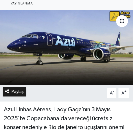
YAYINLANMA
Paylaş
-
+
A
A
Azul Linhas Aéreas, Lady Gaga’nın 3 Mayıs
2025’te Copacabana’da vereceği ücretsiz
konser nedeniyle Rio de Janeiro uçuşlarını önemli