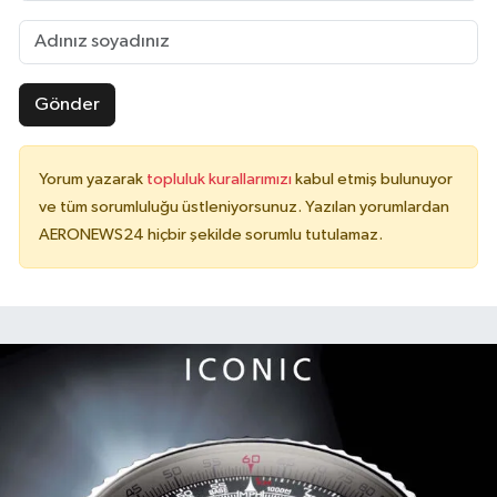
Gönder
Yorum yazarak
topluluk kurallarımızı
kabul etmiş bulunuyor
ve tüm sorumluluğu üstleniyorsunuz. Yazılan yorumlardan
AERONEWS24 hiçbir şekilde sorumlu tutulamaz.