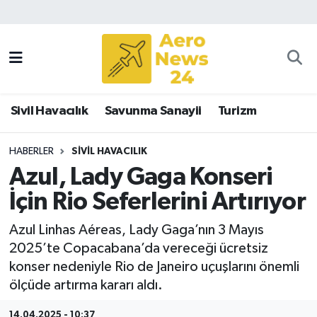
Sivil Havacılık
Savunma Sanayii
Sivil Havacılık
Savunma Sanayii
Turizm
Turizm
HABERLER
SIVIL HAVACILIK
Azul, Lady Gaga Konseri
İçin Rio Seferlerini Artırıyor
Azul Linhas Aéreas, Lady Gaga’nın 3 Mayıs
2025’te Copacabana’da vereceği ücretsiz
konser nedeniyle Rio de Janeiro uçuşlarını önemli
ölçüde artırma kararı aldı.
14.04.2025 - 10:37