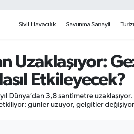
Sivil Havacılık
Savunma Sanayii
Turi
n Uzaklaşıyor: G
asıl Etkileyecek?
r yıl Dünya’dan 3,8 santimetre uzaklaşıyor.
liyor: günler uzuyor, gelgitler değişiyor. 