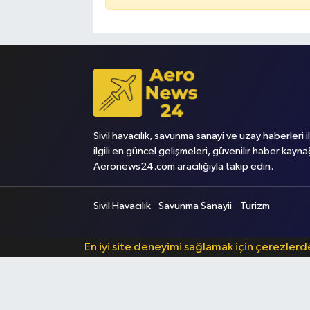
Sivil havacılık, savunma sanayi ve uzay haberleri i
ilgili en güncel gelişmeleri, güvenilir haber kayna
Aeronews24.com aracılığıyla takip edin.
Sivil Havacılık
Savunma Sanayii
Turizm
En iyi site deneyimi sağlamak için çerezler