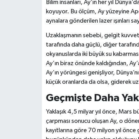
Bilim insanları, Ay’ın her yıl Dünya’
koyuyor. Bu ölçüm, Ay yüzeyine Apol
aynalara gönderilen lazer ışınları s
Uzaklaşmanın sebebi, gelgit kuvvetl
tarafında daha güçlü, diğer tarafında
okyanuslarda iki büyük su kabarmas
Ay’ın biraz önünde kaldığından, Ay’
Ay’ın yörüngesi genişliyor, Dünya’n
küçük oranlarda da olsa, giderek uz
Geçmişte Daha Yak
Yaklaşık 4,5 milyar yıl önce, Mars 
çarpması sonucu oluşan Ay, o döne
kayıtlarına göre 70 milyon yıl önce