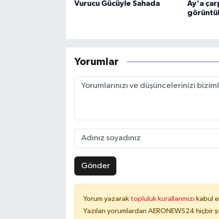
Vurucu Gücüyle Sahada
Ay'a çar
görüntü
Yorumlar
Gönder
Yorum yazarak
topluluk kurallarımızı
kabul e
Yazılan yorumlardan AERONEWS24 hiçbir şe