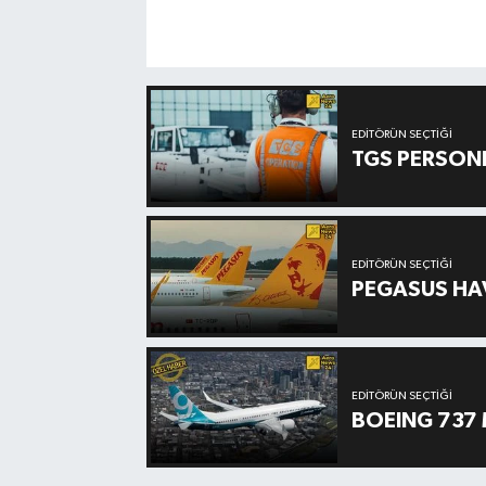
EDITÖRÜN SEÇTIĞI
TGS PERSON
EDITÖRÜN SEÇTIĞI
PEGASUS HAV
EDITÖRÜN SEÇTIĞI
BOEING 737 