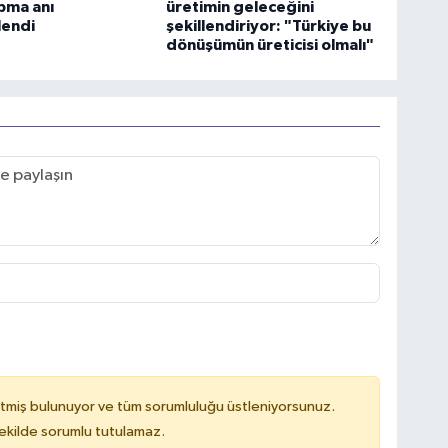
pma anı
üretimin geleceğini
lendi
şekillendiriyor: "Türkiye bu
dönüşümün üreticisi olmalı"
tmiş bulunuyor ve tüm sorumluluğu üstleniyorsunuz.
kilde sorumlu tutulamaz.