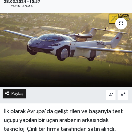
28.03.2024 - 10:57
YAYINLANMA
Paylaş
-
+
A
A
İlk olarak Avrupa'da geliştirilen ve başarıyla test
uçuşu yapılan bir uçan arabanın arkasındaki
teknoloji Çinli bir firma tarafından satın alındı.