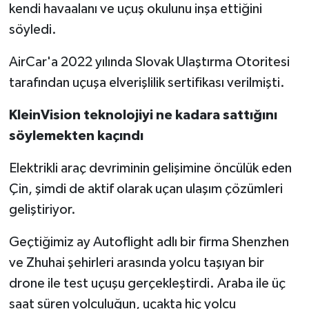
kendi havaalanı ve uçuş okulunu inşa ettiğini
söyledi.
AirCar'a 2022 yılında Slovak Ulaştırma Otoritesi
tarafından uçuşa elverişlilik sertifikası verilmişti.
KleinVision teknolojiyi ne kadara sattığını
söylemekten kaçındı
Elektrikli araç devriminin gelişimine öncülük eden
Çin, şimdi de aktif olarak uçan ulaşım çözümleri
geliştiriyor.
Geçtiğimiz ay Autoflight adlı bir firma Shenzhen
ve Zhuhai şehirleri arasında yolcu taşıyan bir
drone ile test uçuşu gerçekleştirdi. Araba ile üç
saat süren yolculuğun, uçakta hiç yolcu