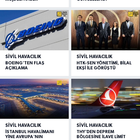
SIVIL HAVACILIK
SIVIL HAVACILIK
BOEING'TEN FLAŞ
HTK-SEN YÖNETİMİ, BİLAL
AÇIKLAMA
EKŞİ İLE GÖRÜŞTÜ
SIVIL HAVACILIK
SIVIL HAVACILIK
İSTANBUL HAVALİMANI
THY'DEN DEPREM
YİNE AVRUPA'NIN
BÖLGESİNE İLAVE LİMİT