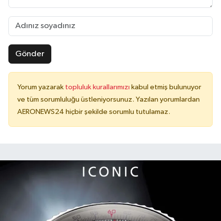
Gönder
Yorum yazarak
topluluk kurallarımızı
kabul etmiş bulunuyor
ve tüm sorumluluğu üstleniyorsunuz. Yazılan yorumlardan
AERONEWS24 hiçbir şekilde sorumlu tutulamaz.