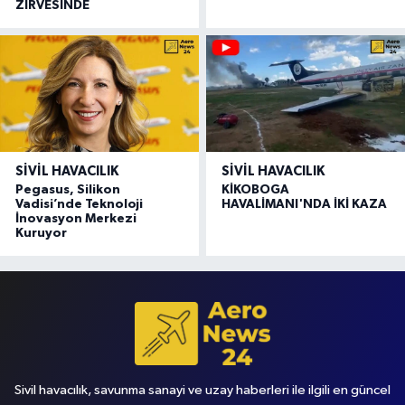
ZİRVESİNDE
SIVIL HAVACILIK
SIVIL HAVACILIK
Pegasus, Silikon
KİKOBOGA
Vadisi’nde Teknoloji
HAVALİMANI'NDA İKİ KAZA
İnovasyon Merkezi
Kuruyor
Sivil havacılık, savunma sanayi ve uzay haberleri ile ilgili en güncel