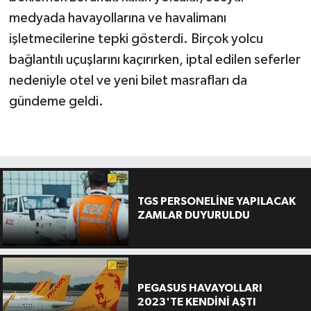
medyada havayollarına ve havalimanı
işletmecilerine tepki gösterdi. Birçok yolcu
bağlantılı uçuşlarını kaçırırken, iptal edilen seferler
nedeniyle otel ve yeni bilet masrafları da
gündeme geldi.
TGS PERSONELİNE YAPILACAK
ZAMLAR DUYURULDU
PEGASUS HAVAYOLLARI
2023'TE KENDİNİ AŞTI