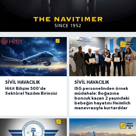
SIVIL HAVACILIK
SIVIL HAVACILIK
Hitit Bilişim 500’de
ISG personelinden örnek
Sektörel Yazılım Birincisi
müdahale: Boğazına
boncuk kaçan 2 yaşındaki
bebeğin hayatını Heimlich
manevrasıyla kurtardılar