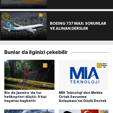
BOEING 737 MAX: SORUNLAR
VE ALINAN DERSLER
Bunlar da ilginizi çekebilir
Rio de Janeiro'da tur
MİA Teknoloji’den Mekke
helikopteri düştü: 4 kişi
Ortak Savunma
hayatını kaybetti
Anlaşması’na Güçlü Destek