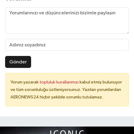
Gönder
Yorum yazarak
topluluk kurallarımızı
kabul etmiş bulunuyor
ve tüm sorumluluğu üstleniyorsunuz. Yazılan yorumlardan
AERONEWS24 hiçbir şekilde sorumlu tutulamaz.