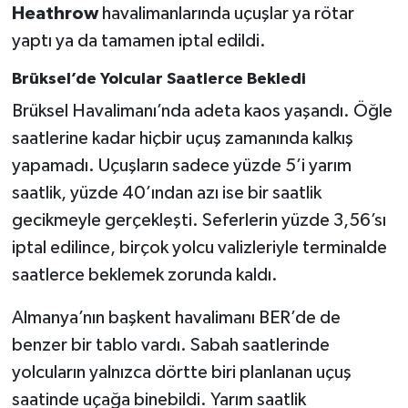
Heathrow
havalimanlarında uçuşlar ya rötar
yaptı ya da tamamen iptal edildi.
Brüksel’de Yolcular Saatlerce Bekledi
Brüksel Havalimanı’nda adeta kaos yaşandı. Öğle
saatlerine kadar hiçbir uçuş zamanında kalkış
yapamadı. Uçuşların sadece yüzde 5’i yarım
saatlik, yüzde 40’ından azı ise bir saatlik
gecikmeyle gerçekleşti. Seferlerin yüzde 3,56’sı
iptal edilince, birçok yolcu valizleriyle terminalde
saatlerce beklemek zorunda kaldı.
Almanya’nın başkent havalimanı BER’de de
benzer bir tablo vardı. Sabah saatlerinde
yolcuların yalnızca dörtte biri planlanan uçuş
saatinde uçağa binebildi. Yarım saatlik