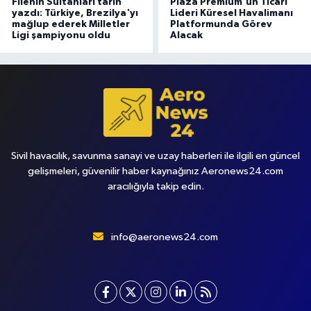
Filenin Sultanları tarih
Plaza Premium'un Ticari
yazdı: Türkiye, Brezilya'yı
Lideri Küresel Havalimanı
mağlup ederek Milletler
Platformunda Görev
Ligi şampiyonu oldu
Alacak
Sivil havacılık, savunma sanayi ve uzay haberleri ile ilgili en güncel
gelişmeleri, güvenilir haber kaynağınız Aeronews24.com
aracılığıyla takip edin.
info@aeronews24.com