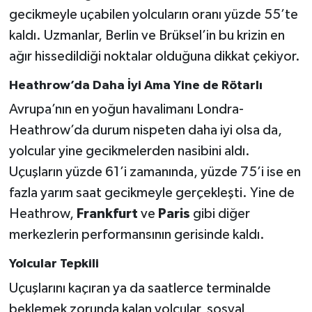
gecikmeyle uçabilen yolcuların oranı yüzde 55’te
kaldı. Uzmanlar, Berlin ve Brüksel’in bu krizin en
ağır hissedildiği noktalar olduğuna dikkat çekiyor.
Heathrow’da Daha İyi Ama Yine de Rötarlı
Avrupa’nın en yoğun havalimanı Londra-
Heathrow’da durum nispeten daha iyi olsa da,
yolcular yine gecikmelerden nasibini aldı.
Uçuşların yüzde 61’i zamanında, yüzde 75’i ise en
fazla yarım saat gecikmeyle gerçekleşti. Yine de
Heathrow,
Frankfurt
ve
Paris
gibi diğer
merkezlerin performansının gerisinde kaldı.
Yolcular Tepkili
Uçuşlarını kaçıran ya da saatlerce terminalde
beklemek zorunda kalan yolcular, sosyal