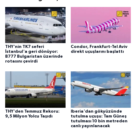
THY'nin TK7 seferi
Condor, Frankfurt-Tel Aviv
İstanbul'a geri dönüyor:
direkt uçuşlarını başlattı
B777 Bulgaristan üzerinde
rotasını çevirdi
THY'den Temmuz Rekoru:
Iberia'dan gökyüzünde
9,5 Milyon Yolcu Taşıdı
tutulma uçuşu: Tam Güneş
tutulması 10 bin metreden
canlı yayınlanacak