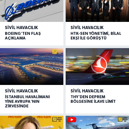
SIVIL HAVACILIK
SIVIL HAVACILIK
BOEING'TEN FLAŞ
HTK-SEN YÖNETİMİ, BİLAL
AÇIKLAMA
EKŞİ İLE GÖRÜŞTÜ
SIVIL HAVACILIK
SIVIL HAVACILIK
İSTANBUL HAVALİMANI
THY'DEN DEPREM
YİNE AVRUPA'NIN
BÖLGESİNE İLAVE LİMİT
ZİRVESİNDE