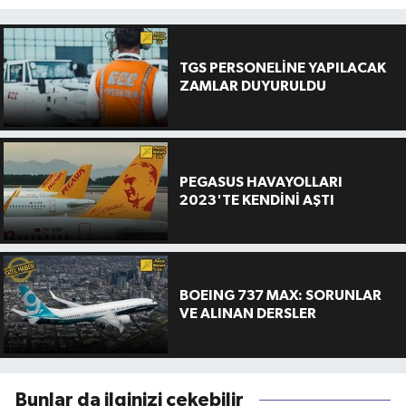
TGS PERSONELİNE YAPILACAK
ZAMLAR DUYURULDU
PEGASUS HAVAYOLLARI
2023'TE KENDİNİ AŞTI
BOEING 737 MAX: SORUNLAR
VE ALINAN DERSLER
Bunlar da ilginizi çekebilir