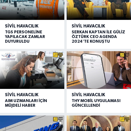
SIVIL HAVACILIK
SIVIL HAVACILIK
TGS PERSONELİNE
SERKAN KAPTAN İLE GÜLİZ
YAPILACAK ZAMLAR
ÖZTÜRK CEO AGENDA
DUYURULDU
2024'TE KONUŞTU
SIVIL HAVACILIK
SIVIL HAVACILIK
AIM UZMANLARI İÇİN
THY MOBİL UYGULAMASI
MÜJDELİ HABER
GÜNCELLENDİ