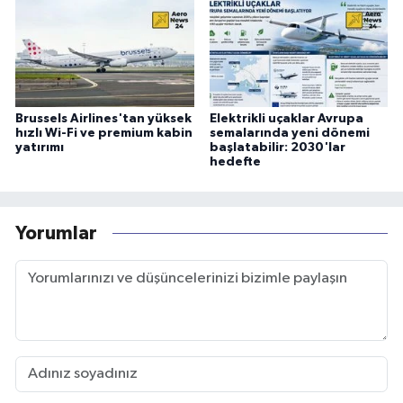
Brussels Airlines'tan yüksek
Elektrikli uçaklar Avrupa
hızlı Wi-Fi ve premium kabin
semalarında yeni dönemi
yatırımı
başlatabilir: 2030'lar
hedefte
Yorumlar