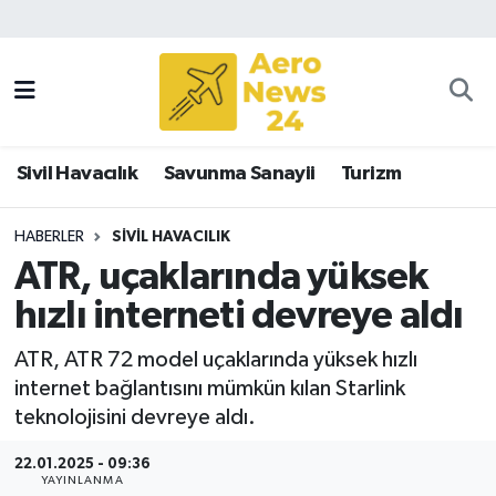
Sivil Havacılık
Savunma Sanayii
Sivil Havacılık
Savunma Sanayii
Turizm
Turizm
HABERLER
SIVIL HAVACILIK
ATR, uçaklarında yüksek
hızlı interneti devreye aldı
ATR, ATR 72 model uçaklarında yüksek hızlı
internet bağlantısını mümkün kılan Starlink
teknolojisini devreye aldı.
22.01.2025 - 09:36
YAYINLANMA