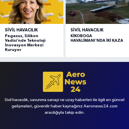
SIVIL HAVACILIK
SIVIL HAVACILIK
Pegasus, Silikon
KİKOBOGA
Vadisi’nde Teknoloji
HAVALİMANI'NDA İKİ KAZA
İnovasyon Merkezi
Kuruyor
Sivil havacılık, savunma sanayi ve uzay haberleri ile ilgili en güncel
gelişmeleri, güvenilir haber kaynağınız Aeronews24.com
aracılığıyla takip edin.