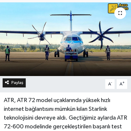
Paylaş
-
+
A
A
ATR, ATR 72 model uçaklarında yüksek hızlı
internet bağlantısını mümkün kılan Starlink
teknolojisini devreye aldı. Geçtiğimiz aylarda ATR
72-600 modelinde gerçekleştirilen başarılı test