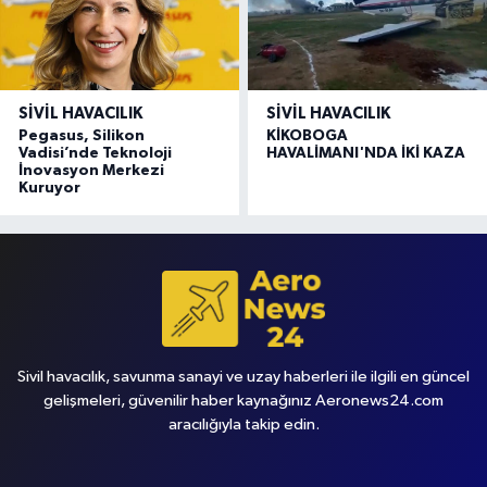
SIVIL HAVACILIK
SIVIL HAVACILIK
Pegasus, Silikon
KİKOBOGA
Vadisi’nde Teknoloji
HAVALİMANI'NDA İKİ KAZA
İnovasyon Merkezi
Kuruyor
Sivil havacılık, savunma sanayi ve uzay haberleri ile ilgili en güncel
gelişmeleri, güvenilir haber kaynağınız Aeronews24.com
aracılığıyla takip edin.