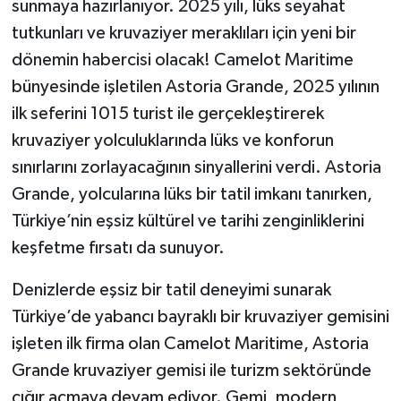
sunmaya hazırlanıyor. 2025 yılı, lüks seyahat
tutkunları ve kruvaziyer meraklıları için yeni bir
dönemin habercisi olacak! Camelot Maritime
bünyesinde işletilen Astoria Grande, 2025 yılının
ilk seferini 1015 turist ile gerçekleştirerek
kruvaziyer yolculuklarında lüks ve konforun
sınırlarını zorlayacağının sinyallerini verdi. Astoria
Grande, yolcularına lüks bir tatil imkanı tanırken,
Türkiye’nin eşsiz kültürel ve tarihi zenginliklerini
keşfetme fırsatı da sunuyor.
Denizlerde eşsiz bir tatil deneyimi sunarak
Türkiye’de yabancı bayraklı bir kruvaziyer gemisini
işleten ilk firma olan Camelot Maritime, Astoria
Grande kruvaziyer gemisi ile turizm sektöründe
çığır açmaya devam ediyor. Gemi, modern