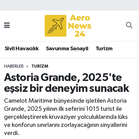
Sivil Havacılık
Savunma Sanayii
Sivil Havacılık
Savunma Sanayii
Turizm
Turizm
HABERLER
TURIZM
Astoria Grande, 2025'te
eşsiz bir deneyim sunacak
Camelot Maritime bünyesinde işletilen Astoria
Grande, 2025 yılının ilk seferini 1015 turist ile
gerçekleştirerek kruvaziyer yolculuklarında lüks
ve konforun sınırlarını zorlayacağının sinyallerini
verdi.