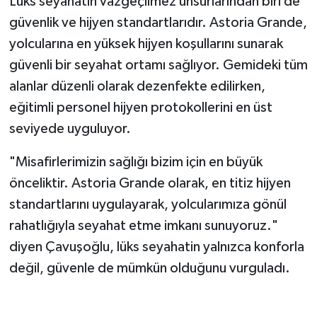
Lüks seyahatin vazgeçilmez unsurlarından biri de
güvenlik ve hijyen standartlarıdır. Astoria Grande,
yolcularına en yüksek hijyen koşullarını sunarak
güvenli bir seyahat ortamı sağlıyor. Gemideki tüm
alanlar düzenli olarak dezenfekte edilirken,
eğitimli personel hijyen protokollerini en üst
seviyede uyguluyor.
"Misafirlerimizin sağlığı bizim için en büyük
önceliktir. Astoria Grande olarak, en titiz hijyen
standartlarını uygulayarak, yolcularımıza gönül
rahatlığıyla seyahat etme imkanı sunuyoruz."
diyen Çavuşoğlu, lüks seyahatin yalnızca konforla
değil, güvenle de mümkün olduğunu vurguladı.