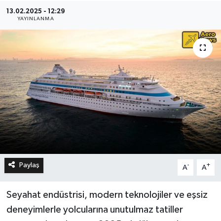
13.02.2025 - 12:29
YAYINLANMA
Paylaş
-
+
A
A
Seyahat endüstrisi, modern teknolojiler ve eşsiz
deneyimlerle yolcularına unutulmaz tatiller