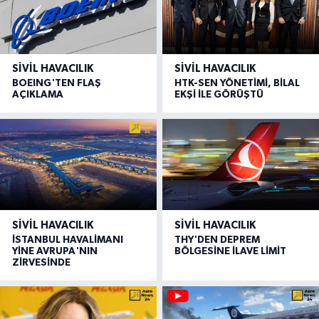
SIVIL HAVACILIK
SIVIL HAVACILIK
BOEING'TEN FLAŞ
HTK-SEN YÖNETİMİ, BİLAL
AÇIKLAMA
EKŞİ İLE GÖRÜŞTÜ
SIVIL HAVACILIK
SIVIL HAVACILIK
İSTANBUL HAVALİMANI
THY'DEN DEPREM
YİNE AVRUPA'NIN
BÖLGESİNE İLAVE LİMİT
ZİRVESİNDE