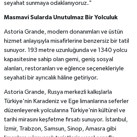
seyahat sunmaya odaklanıyoruz."
Masmavi Sularda Unutulmaz Bir Yolculuk
Astoria Grande, modern donanımları ve üstün
hizmet anlayışıyla misafirlerine benzersiz bir tatil
sunuyor. 193 metre uzunluğunda ve 1340 yolcu
kapasitesine sahip olan gemi, geniş sosyal
alanları, restoranları ve eğlence seçenekleriyle
seyahati bir ayrıcalık hâline getiriyor.
Astoria Grande, Rusya merkezli kalkışlarla
Türkiye'nin Karadeniz ve Ege limanlarına seferler
düzenleyerek yolcularına Türkiye’nin kültürel ve
tarihi mirasını keşfetme fırsatı sunuyor. İstanbul,
İzmir, Trabzon, Samsun, Sinop, Amasra gibi