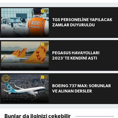
TGS PERSONELİNE YAPILACAK
ZAMLAR DUYURULDU
PEGASUS HAVAYOLLARI
2023'TE KENDİNİ AŞTI
BOEING 737 MAX: SORUNLAR
VE ALINAN DERSLER
Bunlar da ilginizi çekebilir