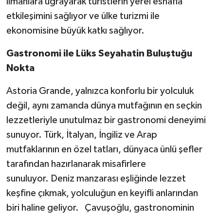
limanlara uğrayarak turistlerin yerel esnafla
etkileşimini sağlıyor ve ülke turizmi ile
ekonomisine büyük katkı sağlıyor.
Gastronomi ile Lüks Seyahatin Buluştuğu
Nokta
Astoria Grande, yalnızca konforlu bir yolculuk
değil, aynı zamanda dünya mutfağının en seçkin
lezzetleriyle unutulmaz bir gastronomi deneyimi
sunuyor. Türk, İtalyan, İngiliz ve Arap
mutfaklarının en özel tatları, dünyaca ünlü şefler
tarafından hazırlanarak misafirlere
sunuluyor. Deniz manzarası eşliğinde lezzet
keşfine çıkmak, yolculuğun en keyifli anlarından
biri haline geliyor. Çavuşoğlu, gastronominin