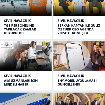
SIVIL HAVACILIK
SIVIL HAVACILIK
TGS PERSONELİNE
SERKAN KAPTAN İLE GÜLİZ
YAPILACAK ZAMLAR
ÖZTÜRK CEO AGENDA
DUYURULDU
2024'TE KONUŞTU
SIVIL HAVACILIK
SIVIL HAVACILIK
AIM UZMANLARI İÇİN
THY MOBİL UYGULAMASI
MÜJDELİ HABER
GÜNCELLENDİ