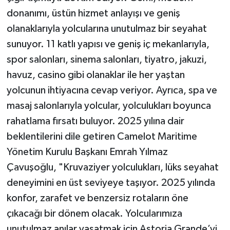
donanımı, üstün hizmet anlayışı ve geniş
olanaklarıyla yolcularına unutulmaz bir seyahat
sunuyor. 11 katlı yapısı ve geniş iç mekanlarıyla,
spor salonları, sinema salonları, tiyatro, jakuzi,
havuz, casino gibi olanaklar ile her yaştan
yolcunun ihtiyacına cevap veriyor. Ayrıca, spa ve
masaj salonlarıyla yolcular, yolculukları boyunca
rahatlama fırsatı buluyor. 2025 yılına dair
beklentilerini dile getiren Camelot Maritime
Yönetim Kurulu Başkanı Emrah Yılmaz
Çavuşoğlu, "Kruvaziyer yolculukları, lüks seyahat
deneyimini en üst seviyeye taşıyor. 2025 yılında
konfor, zarafet ve benzersiz rotaların öne
çıkacağı bir dönem olacak. Yolcularımıza
unutulmaz anılar yaşatmak için Astoria Grande’yi