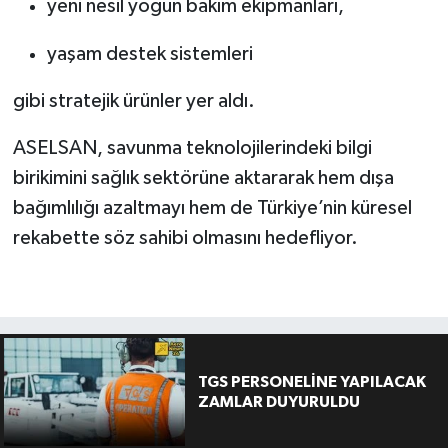
yeni nesil yoğun bakım ekipmanları,
yaşam destek sistemleri
gibi stratejik ürünler yer aldı.
ASELSAN, savunma teknolojilerindeki bilgi
birikimini sağlık sektörüne aktararak hem dışa
bağımlılığı azaltmayı hem de Türkiye’nin küresel
rekabette söz sahibi olmasını hedefliyor.
TGS PERSONELİNE YAPILACAK
ZAMLAR DUYURULDU