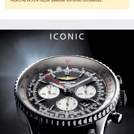
AERONEWS24 hiçbir şekilde sorumlu tutulamaz.