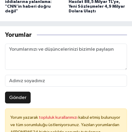
iddialarına yalanlama:
Hasılat 88,5 Milyar TL’ye,
"CNN'in haberi doğru
Yeni Sözleşmeler 4,9 Milyar
değil"
Dolara Ulaştı
Yorumlar
Gönder
Yorum yazarak
topluluk kurallarımızı
kabul etmiş bulunuyor
ve tüm sorumluluğu üstleniyorsunuz. Yazılan yorumlardan