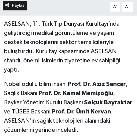
Paylaş
-
+
A
A
ASELSAN, 11. Türk Tıp Dünyası Kurultayı’nda
geliştirdiği medikal görüntüleme ve yaşam
destek teknolojilerini sektör temsilcileriyle
buluşturdu. Kurultay kapsamında ASELSAN
standı, önemli isimlerin ziyaretine ev sahipliği
yaptı.
Nobel ödüllü bilim insanı
Prof. Dr. Aziz Sancar
,
Sağlık Bakanı
Prof. Dr. Kemal Memişoğlu
,
Baykar Yönetim Kurulu Başkanı
Selçuk Bayraktar
ve TÜSEB Başkanı
Prof. Dr. Ümit Kervan
,
ASELSAN’ın sağlık teknolojileri alanındaki
çözümlerini yerinde inceledi.