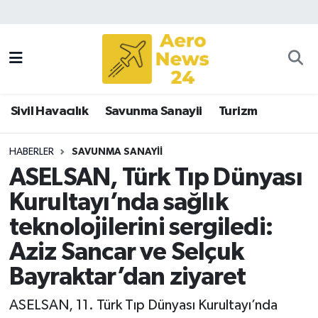
Sivil Havacılık
Savunma Sanayii
Sivil Havacılık
Savunma Sanayii
Turizm
Turizm
HABERLER
SAVUNMA SANAYII
ASELSAN, Türk Tıp Dünyası
Kurultayı’nda sağlık
teknolojilerini sergiledi:
Aziz Sancar ve Selçuk
Bayraktar’dan ziyaret
ASELSAN, 11. Türk Tıp Dünyası Kurultayı’nda