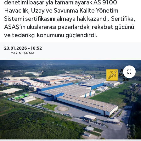
denetimi başarıyla tamamlayarak AS 9100
Havacılık, Uzay ve Savunma Kalite Yönetim
Sistemi sertifikasını almaya hak kazandı. Sertifika,
ASAŞ’ın uluslararası pazarlardaki rekabet gücünü
ve tedarikçi konumunu güçlendirdi.
23.01.2026 - 16:52
YAYINLANMA