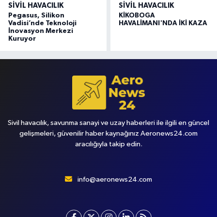
SIVIL HAVACILIK
SIVIL HAVACILIK
Pegasus, Silikon
KİKOBOGA
Vadisi’nde Teknoloji
HAVALİMANI'NDA İKİ KAZA
İnovasyon Merkezi
Kuruyor
Sivil havacılık, savunma sanayi ve uzay haberleri ile ilgili en güncel
gelişmeleri, güvenilir haber kaynağınız Aeronews24.com
aracılığıyla takip edin.
info@aeronews24.com