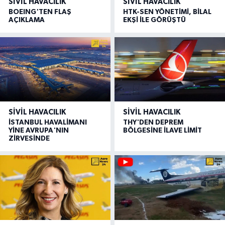
SIVIL HAVACILIK
SIVIL HAVACILIK
BOEING'TEN FLAŞ
HTK-SEN YÖNETİMİ, BİLAL
AÇIKLAMA
EKŞİ İLE GÖRÜŞTÜ
SIVIL HAVACILIK
SIVIL HAVACILIK
İSTANBUL HAVALİMANI
THY'DEN DEPREM
YİNE AVRUPA'NIN
BÖLGESİNE İLAVE LİMİT
ZİRVESİNDE