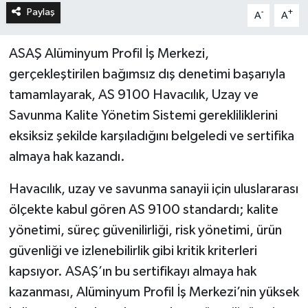
Paylaş
-
+
A
A
ASAŞ Alüminyum Profil İş Merkezi,
gerçekleştirilen bağımsız dış denetimi başarıyla
tamamlayarak, AS 9100 Havacılık, Uzay ve
Savunma Kalite Yönetim Sistemi gerekliliklerini
eksiksiz şekilde karşıladığını belgeledi ve sertifika
almaya hak kazandı.
Havacılık, uzay ve savunma sanayii için uluslararası
ölçekte kabul gören AS 9100 standardı; kalite
yönetimi, süreç güvenilirliği, risk yönetimi, ürün
güvenliği ve izlenebilirlik gibi kritik kriterleri
kapsıyor. ASAŞ’ın bu sertifikayı almaya hak
kazanması, Alüminyum Profil İş Merkezi’nin yüksek