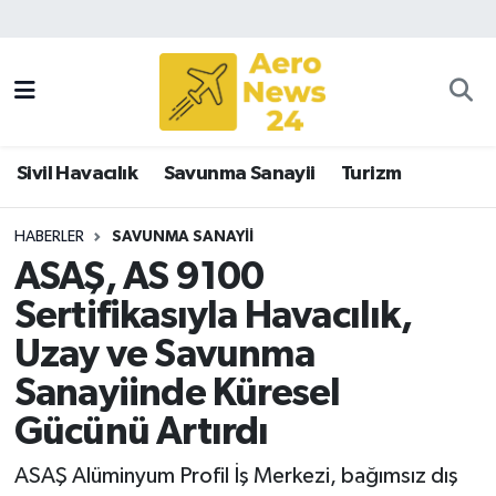
Sivil Havacılık
Savunma Sanayii
Sivil Havacılık
Savunma Sanayii
Turizm
Turizm
HABERLER
SAVUNMA SANAYII
ASAŞ, AS 9100
Sertifikasıyla Havacılık,
Uzay ve Savunma
Sanayiinde Küresel
Gücünü Artırdı
ASAŞ Alüminyum Profil İş Merkezi, bağımsız dış