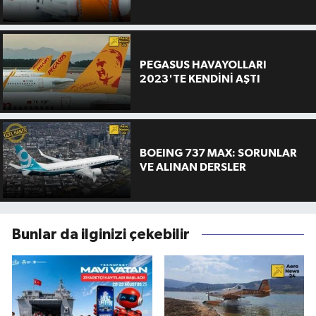
PEGASUS HAVAYOLLARI
2023'TE KENDİNİ AŞTI
BOEING 737 MAX: SORUNLAR
VE ALINAN DERSLER
Bunlar da ilginizi çekebilir