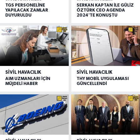
TGS PERSONELİNE
SERKAN KAPTAN İLE GÜLİZ
YAPILACAK ZAMLAR
ÖZTÜRK CEO AGENDA
DUYURULDU
2024'TE KONUŞTU
SIVIL HAVACILIK
SIVIL HAVACILIK
AIM UZMANLARI İÇİN
THY MOBİL UYGULAMASI
MÜJDELİ HABER
GÜNCELLENDİ