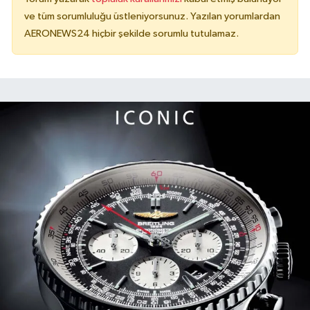
ve tüm sorumluluğu üstleniyorsunuz. Yazılan yorumlardan
AERONEWS24 hiçbir şekilde sorumlu tutulamaz.