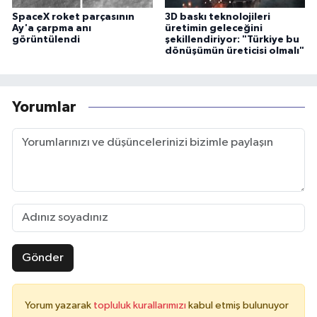
SpaceX roket parçasının
3D baskı teknolojileri
Ay'a çarpma anı
üretimin geleceğini
görüntülendi
şekillendiriyor: "Türkiye bu
dönüşümün üreticisi olmalı"
Yorumlar
Gönder
Yorum yazarak
topluluk kurallarımızı
kabul etmiş bulunuyor