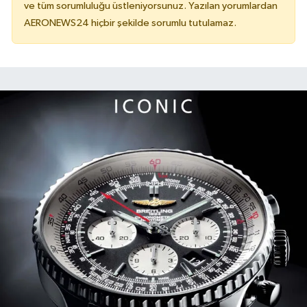
ve tüm sorumluluğu üstleniyorsunuz. Yazılan yorumlardan
AERONEWS24 hiçbir şekilde sorumlu tutulamaz.