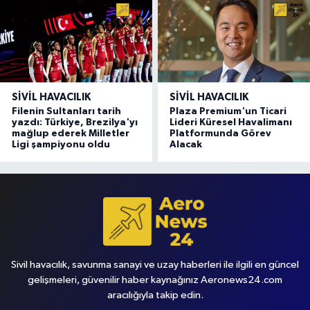
SIVIL HAVACILIK
SIVIL HAVACILIK
Filenin Sultanları tarih
Plaza Premium'un Ticari
yazdı: Türkiye, Brezilya'yı
Lideri Küresel Havalimanı
mağlup ederek Milletler
Platformunda Görev
Ligi şampiyonu oldu
Alacak
Sivil havacılık, savunma sanayi ve uzay haberleri ile ilgili en güncel
gelişmeleri, güvenilir haber kaynağınız Aeronews24.com
aracılığıyla takip edin.