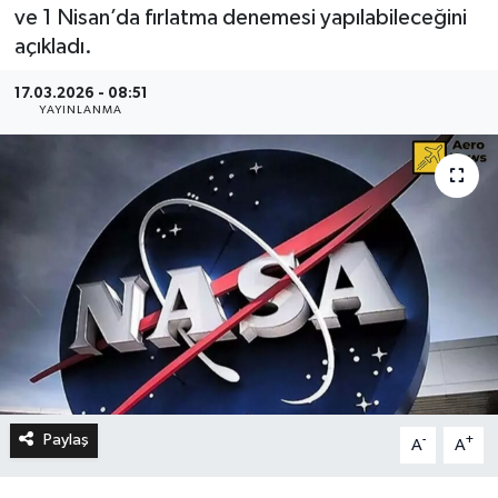
ve 1 Nisan’da fırlatma denemesi yapılabileceğini
açıkladı.
17.03.2026 - 08:51
YAYINLANMA
Paylaş
-
+
A
A