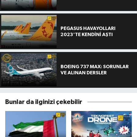
PEGASUS HAVAYOLLARI
2023'TE KENDİNİ AŞTI
BOEING 737 MAX: SORUNLAR
VE ALINAN DERSLER
Bunlar da ilginizi çekebilir