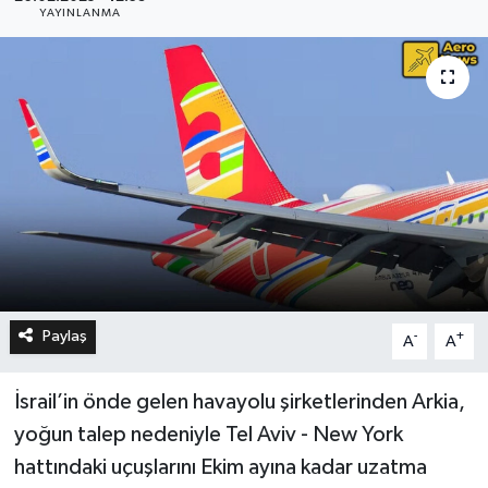
YAYINLANMA
Paylaş
-
+
A
A
İsrail’in önde gelen havayolu şirketlerinden Arkia,
yoğun talep nedeniyle Tel Aviv - New York
hattındaki uçuşlarını Ekim ayına kadar uzatma