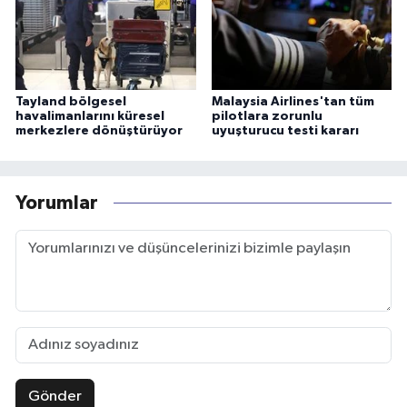
Tayland bölgesel
Malaysia Airlines'tan tüm
havalimanlarını küresel
pilotlara zorunlu
merkezlere dönüştürüyor
uyuşturucu testi kararı
Yorumlar
Gönder