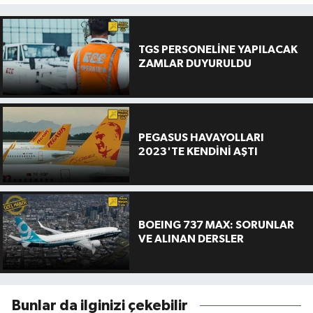
TGS PERSONELİNE YAPILACAK
ZAMLAR DUYURULDU
PEGASUS HAVAYOLLARI
2023'TE KENDİNİ AŞTI
BOEING 737 MAX: SORUNLAR
VE ALINAN DERSLER
Bunlar da ilginizi çekebilir