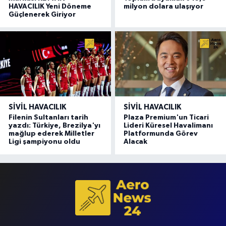
HAVACILIK Yeni Döneme
milyon dolara ulaşıyor
Güçlenerek Giriyor
SIVIL HAVACILIK
SIVIL HAVACILIK
Filenin Sultanları tarih
Plaza Premium'un Ticari
yazdı: Türkiye, Brezilya'yı
Lideri Küresel Havalimanı
mağlup ederek Milletler
Platformunda Görev
Ligi şampiyonu oldu
Alacak