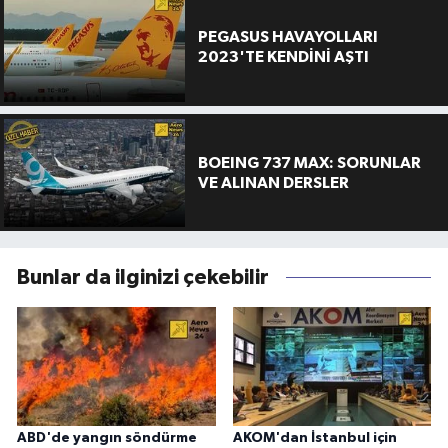
PEGASUS HAVAYOLLARI
2023'TE KENDİNİ AŞTI
BOEING 737 MAX: SORUNLAR
VE ALINAN DERSLER
Bunlar da ilginizi çekebilir
ABD'de yangın söndürme
AKOM'dan İstanbul için