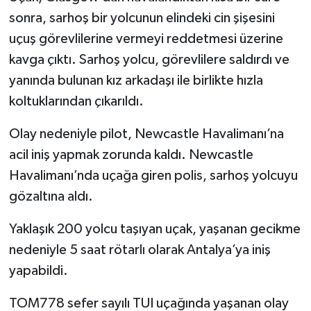
sonra, sarhoş bir yolcunun elindeki cin şişesini
uçuş görevlilerine vermeyi reddetmesi üzerine
kavga çıktı. Sarhoş yolcu, görevlilere saldırdı ve
yanında bulunan kız arkadaşı ile birlikte hızla
koltuklarından çıkarıldı.
Olay nedeniyle pilot, Newcastle Havalimanı’na
acil iniş yapmak zorunda kaldı. Newcastle
Havalimanı’nda uçağa giren polis, sarhoş yolcuyu
gözaltına aldı.
Yaklaşık 200 yolcu taşıyan uçak, yaşanan gecikme
nedeniyle 5 saat rötarlı olarak Antalya’ya iniş
yapabildi.
TOM778 sefer sayılı TUI uçağında yaşanan olay