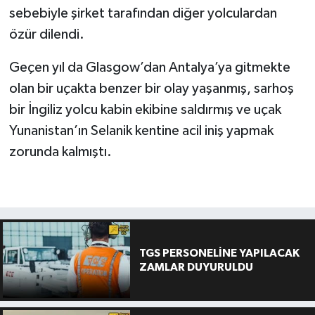
sebebiyle şirket tarafından diğer yolculardan
özür dilendi.
Geçen yıl da Glasgow’dan Antalya’ya gitmekte
olan bir uçakta benzer bir olay yaşanmış, sarhoş
bir İngiliz yolcu kabin ekibine saldırmış ve uçak
Yunanistan’ın Selanik kentine acil iniş yapmak
zorunda kalmıştı.
TGS PERSONELİNE YAPILACAK
ZAMLAR DUYURULDU