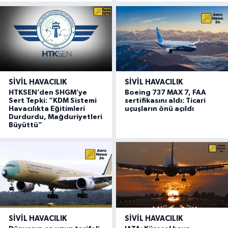
SIVIL HAVACILIK
SIVIL HAVACILIK
HTKSEN’den SHGM’ye
Boeing 737 MAX 7, FAA
Sert Tepki: “KDM Sistemi
sertifikasını aldı: Ticari
Havacılıkta Eğitimleri
uçuşların önü açıldı
Durdurdu, Mağduriyetleri
Büyüttü”
SIVIL HAVACILIK
SIVIL HAVACILIK