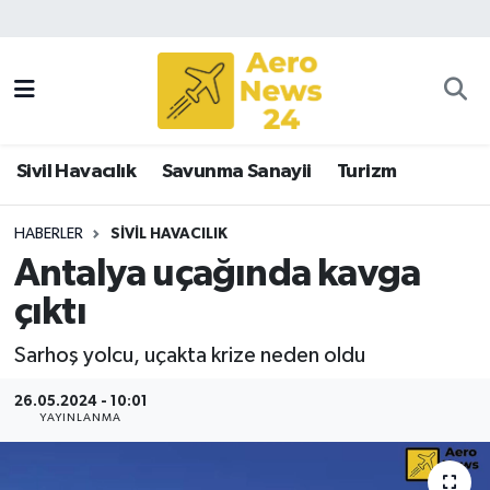
Sivil Havacılık
Savunma Sanayii
Sivil Havacılık
Savunma Sanayii
Turizm
Turizm
HABERLER
SIVIL HAVACILIK
Antalya uçağında kavga
çıktı
Sarhoş yolcu, uçakta krize neden oldu
26.05.2024 - 10:01
YAYINLANMA