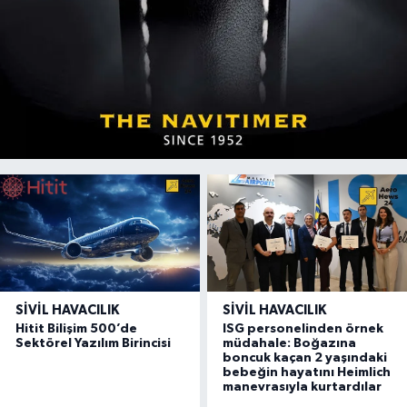
SIVIL HAVACILIK
SIVIL HAVACILIK
Hitit Bilişim 500’de
ISG personelinden örnek
Sektörel Yazılım Birincisi
müdahale: Boğazına
boncuk kaçan 2 yaşındaki
bebeğin hayatını Heimlich
manevrasıyla kurtardılar