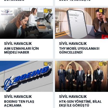
SIVIL HAVACILIK
SIVIL HAVACILIK
AIM UZMANLARI İÇİN
THY MOBİL UYGULAMASI
MÜJDELİ HABER
GÜNCELLENDİ
SIVIL HAVACILIK
SIVIL HAVACILIK
BOEING'TEN FLAŞ
HTK-SEN YÖNETİMİ, BİLAL
AÇIKLAMA
EKŞİ İLE GÖRÜŞTÜ