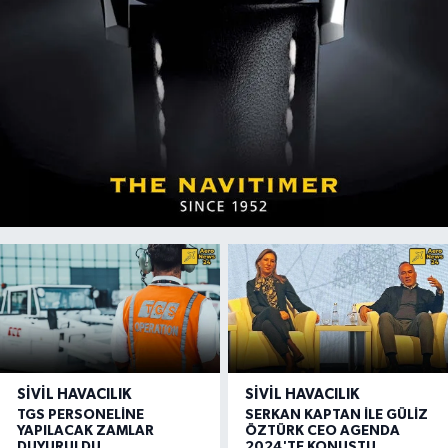
SIVIL HAVACILIK
SIVIL HAVACILIK
TGS PERSONELİNE
SERKAN KAPTAN İLE GÜLİZ
YAPILACAK ZAMLAR
ÖZTÜRK CEO AGENDA
DUYURULDU
2024'TE KONUŞTU