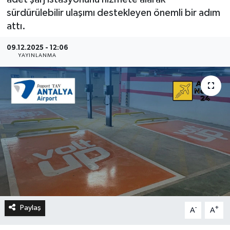
sürdürülebilir ulaşımı destekleyen önemli bir adım
attı.
09.12.2025 - 12:06
YAYINLANMA
Paylaş
-
+
A
A