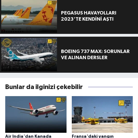
PEGASUS HAVAYOLLARI
2023'TE KENDİNİ AŞTI
BOEING 737 MAX: SORUNLAR
VE ALINAN DERSLER
Bunlar da ilginizi çekebilir
Air India'dan Kanada
Fransa'daki yangın