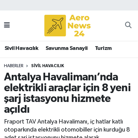
Sivil Havacılık
Savunma Sanayii
Sivil Havacılık
Savunma Sanayii
Turizm
Turizm
HABERLER
SIVIL HAVACILIK
Antalya Havalimanı’nda
elektrikli araçlar için 8 yeni
şarj istasyonu hizmete
açıldı
Fraport TAV Antalya Havalimanı, iç hatlar katlı
otoparkında elektrikli otomobiller için kurduğu 8
adet şarj istasyonunu hizmete alarak