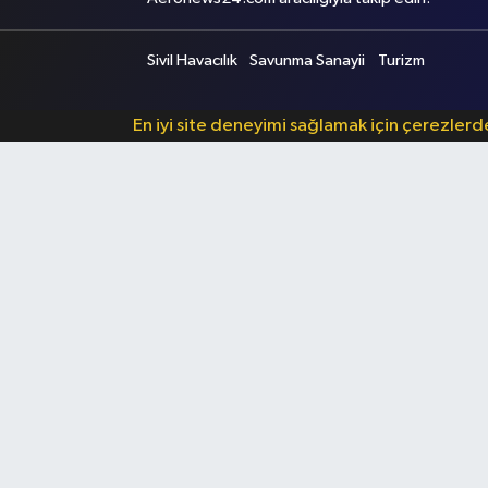
Sivil Havacılık
Savunma Sanayii
Turizm
En iyi site deneyimi sağlamak için çerezler