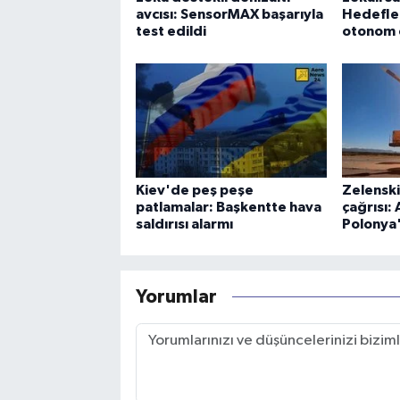
avcısı: SensorMAX başarıyla
Hedefler
test edildi
otonom o
Kiev'de peş peşe
Zelenski
patlamalar: Başkentte hava
çağrısı:
saldırısı alarmı
Polonya'
Yorumlar