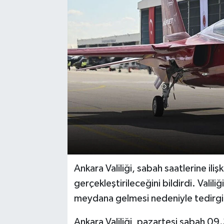
Ankara Valiliği, sabah saatlerine iliş
gerçekleştirileceğini bildirdi. Valil
meydana gelmesi nedeniyle tedirgin
Ankara Valiliği, pazartesi sabah 09.