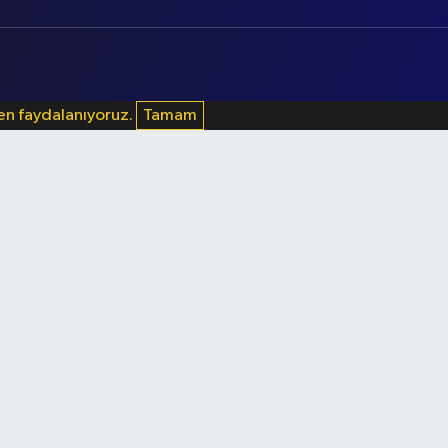
den faydalanıyoruz.
Tamam