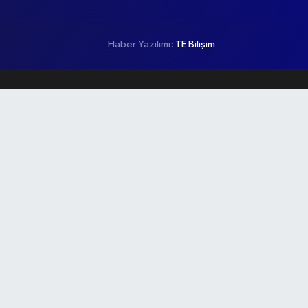
Haber Yazılımı:
TE Bilişim