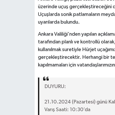
üzerinde uçuş gerçekleştireceğini 
Uçuşlarda sonik patlamaların meyda
uyarılarda bulundu.
Ankara Valiliği'nden yapılan açıkla
tarafından planlı ve kontrollü olara
kullanılmak suretiyle Hürjet uçağımız
gerçekleştirecektir. Herhangi bir t
kapılmamaları için vatandaşlarımızın 
DUYURU:
21.10.2024 (Pazartesi) günü Kal
Varış Saati: 10:30’da