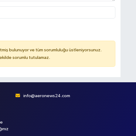
tmiş bulunuyor ve tüm sorumluluğu üstleniyorsunuz.
kilde sorumlu tutulamaz.
info@aeronews24.com
le
ğınız