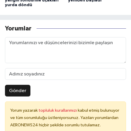
yangın söndürme uçakları
yeniden başladı
yurda döndü
Yorumlar
Gönder
Yorum yazarak
topluluk kurallarımızı
kabul etmiş bulunuyor
ve tüm sorumluluğu üstleniyorsunuz. Yazılan yorumlardan
AERONEWS24 hiçbir şekilde sorumlu tutulamaz.