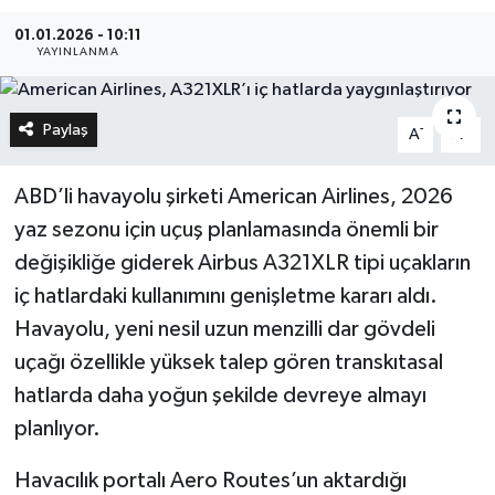
01.01.2026 - 10:11
YAYINLANMA
Paylaş
-
+
A
A
ABD’li havayolu şirketi American Airlines, 2026
yaz sezonu için uçuş planlamasında önemli bir
değişikliğe giderek Airbus A321XLR tipi uçakların
iç hatlardaki kullanımını genişletme kararı aldı.
Havayolu, yeni nesil uzun menzilli dar gövdeli
uçağı özellikle yüksek talep gören transkıtasal
hatlarda daha yoğun şekilde devreye almayı
planlıyor.
Havacılık portalı Aero Routes’un aktardığı