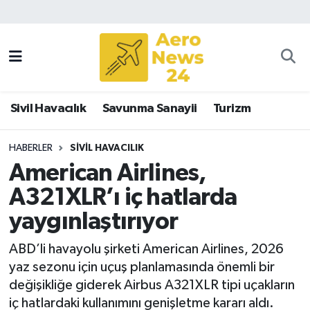
Sivil Havacılık
Savunma Sanayii
Sivil Havacılık
Savunma Sanayii
Turizm
Turizm
HABERLER
SIVIL HAVACILIK
American Airlines,
A321XLR’ı iç hatlarda
yaygınlaştırıyor
ABD’li havayolu şirketi American Airlines, 2026
yaz sezonu için uçuş planlamasında önemli bir
değişikliğe giderek Airbus A321XLR tipi uçakların
iç hatlardaki kullanımını genişletme kararı aldı.