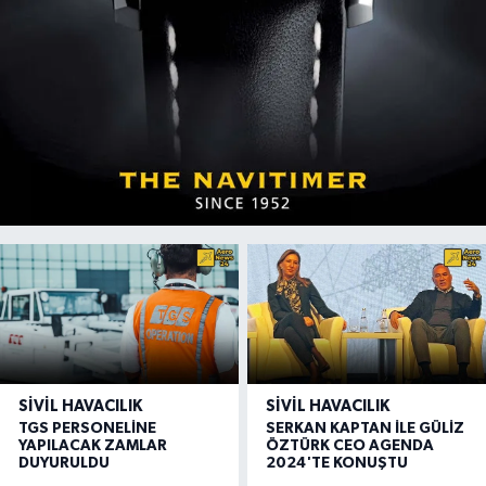
SIVIL HAVACILIK
SIVIL HAVACILIK
TGS PERSONELİNE
SERKAN KAPTAN İLE GÜLİZ
YAPILACAK ZAMLAR
ÖZTÜRK CEO AGENDA
DUYURULDU
2024'TE KONUŞTU