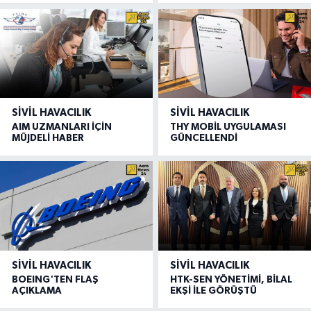
SIVIL HAVACILIK
SIVIL HAVACILIK
AIM UZMANLARI İÇİN
THY MOBİL UYGULAMASI
MÜJDELİ HABER
GÜNCELLENDİ
SIVIL HAVACILIK
SIVIL HAVACILIK
BOEING'TEN FLAŞ
HTK-SEN YÖNETİMİ, BİLAL
AÇIKLAMA
EKŞİ İLE GÖRÜŞTÜ