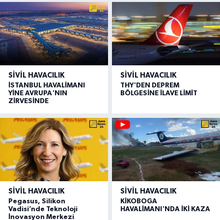
SIVIL HAVACILIK
SIVIL HAVACILIK
İSTANBUL HAVALİMANI
THY'DEN DEPREM
YİNE AVRUPA'NIN
BÖLGESİNE İLAVE LİMİT
ZİRVESİNDE
SIVIL HAVACILIK
SIVIL HAVACILIK
Pegasus, Silikon
KİKOBOGA
Vadisi’nde Teknoloji
HAVALİMANI'NDA İKİ KAZA
İnovasyon Merkezi