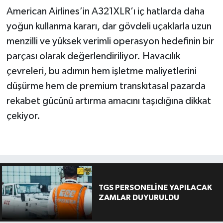
American Airlines’in A321XLR’ı iç hatlarda daha
yoğun kullanma kararı, dar gövdeli uçaklarla uzun
menzilli ve yüksek verimli operasyon hedefinin bir
parçası olarak değerlendiriliyor. Havacılık
çevreleri, bu adımın hem işletme maliyetlerini
düşürme hem de premium transkıtasal pazarda
rekabet gücünü artırma amacını taşıdığına dikkat
çekiyor.
TGS PERSONELİNE YAPILACAK
ZAMLAR DUYURULDU