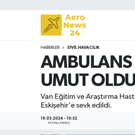
Sivil Havacılık
Savunma Sanayii
HABERLER
SIVIL HAVACILIK
Turizm
AMBULANS 
UMUT OLD
Van Eğitim ve Araştırma Has
Eskişehir'e sevk edildi.
19.03.2024 - 10:32
YAYINLANMA