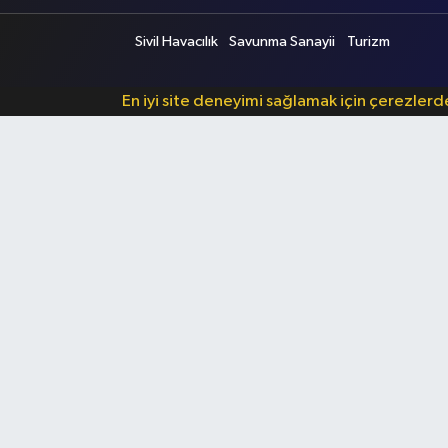
Sivil Havacılık
Savunma Sanayii
Turizm
En iyi site deneyimi sağlamak için çerezler