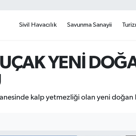
Sivil Havacılık
Savunma Sanayii
Turi
UÇAK YENİ DOĞ
U
tanesinde kalp yetmezliği olan yeni doğa