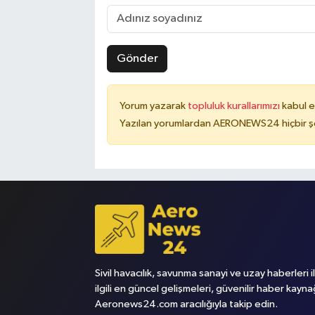
Gönder
Yorum yazarak
topluluk kurallarımızı
kabul e
Yazılan yorumlardan AERONEWS24 hiçbir şe
Sivil havacılık, savunma sanayi ve uzay haberleri i
ilgili en güncel gelişmeleri, güvenilir haber kayna
Aeronews24.com aracılığıyla takip edin.