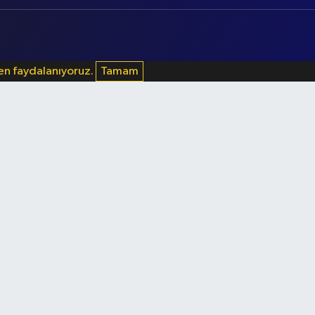
den faydalanıyoruz.
Tamam