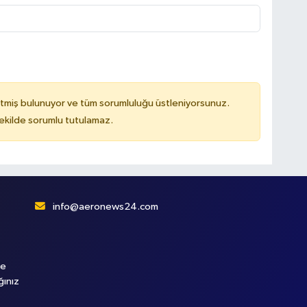
tmiş bulunuyor ve tüm sorumluluğu üstleniyorsunuz.
kilde sorumlu tutulamaz.
info@aeronews24.com
le
ğınız