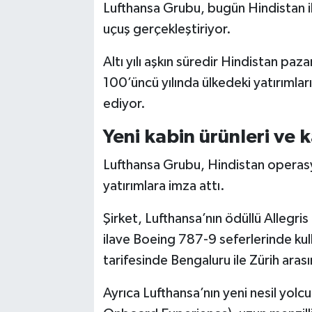
Lufthansa Grubu, bugün Hindistan il
uçuş gerçekleştiriyor.
Altı yılı aşkın süredir Hindistan pa
100’üncü yılında ülkedeki yatırımla
ediyor.
Yeni kabin ürünleri ve k
Lufthansa Grubu, Hindistan opera
yatırımlara imza attı.
Şirket, Lufthansa’nın ödüllü Allegri
ilave Boeing 787-9 seferlerinde ku
tarifesinde Bengaluru ile Zürih aras
Ayrıca Lufthansa’nın yeni nesil yol