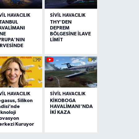
VIL HAVACILIK
SIVIL HAVACILIK
STANBUL
THY'DEN
AVALİMANI
DEPREM
İNE
BÖLGESİNE İLAVE
VRUPA'NIN
LİMİT
İRVESİNDE
VIL HAVACILIK
SIVIL HAVACILIK
gasus, Silikon
KİKOBOGA
disi’nde
HAVALİMANI'NDA
knoloji
İKİ KAZA
novasyon
erkezi Kuruyor