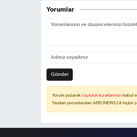
Yorumlar
Gönder
Yorum yazarak
topluluk kurallarımızı
kabul e
Yazılan yorumlardan AERONEWS24 hiçbir şe