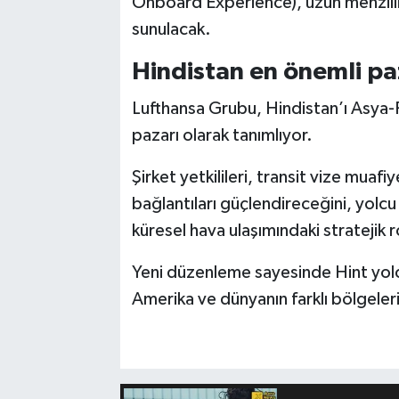
Onboard Experience), uzun menzilli
sunulacak.
Hindistan en önemli pa
Lufthansa Grubu, Hindistan’ı Asya-P
pazarı olarak tanımlıyor.
Şirket yetkilileri, transit vize muafi
bağlantıları güçlendireceğini, yolcu
küresel hava ulaşımındaki stratejik r
Yeni düzenleme sayesinde Hint yol
Amerika ve dünyanın farklı bölgeler