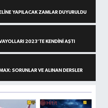
ELİNE YAPILACAK ZAMLAR DUYURULDU
AYOLLARI 2023'TE KENDİNİ AŞTI
MAX: SORUNLAR VE ALINAN DERSLER