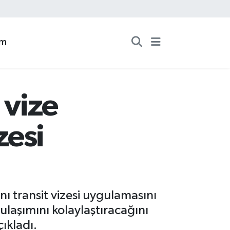
zm
 vize
zesi
ı transit vizesi uygulamasını
ulaşımını kolaylaştıracağını
ıkladı.