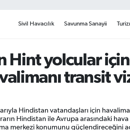
Sivil Havacılık
Savunma Sanayii
Turi
Hint yolcular için
valimanı transit vi
rıyla Hindistan vatandaşları için havaliman
rarın Hindistan ile Avrupa arasındaki hava 
rma merkezi konumunu güçlendireceğini aç