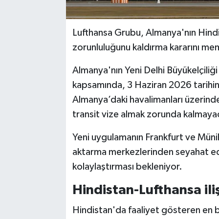
Lufthansa Grubu, Almanya'nın Hindist
zorunluluğunu kaldırma kararını memn
Almanya'nın Yeni Delhi Büyükelçiliğ
kapsamında, 3 Haziran 2026 tarihin
Almanya’daki havalimanları üzerind
transit vize almak zorunda kalmaya
Yeni uygulamanın Frankfurt ve Müni
aktarma merkezlerinden seyahat ede
kolaylaştırması bekleniyor.
Hindistan-Lufthansa il
Hindistan'da faaliyet gösteren en