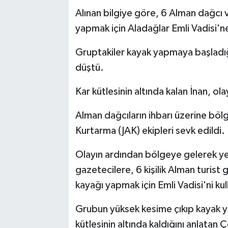
Alınan bilgiye göre, 6 Alman dağcı 
yapmak için Aladağlar Emli Vadisi'ne
Gruptakiler kayak yapmaya başladığı
düştü.
Kar kütlesinin altında kalan İnan, ola
Alman dağcıların ihbarı üzerine b
Kurtarma (JAK) ekipleri sevk edildi.
Olayın ardından bölgeye gelerek yetki
gazetecilere, 6 kişilik Alman turist
kayağı yapmak için Emli Vadisi'ni kul
Grubun yüksek kesime çıkıp kayak y
kütlesinin altında kaldığını anlatan Ç