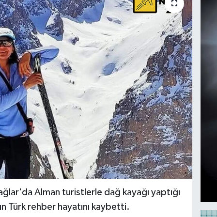
ğlar'da Alman turistlerle dağ kayağı yaptığı
ın Türk rehber hayatını kaybetti.