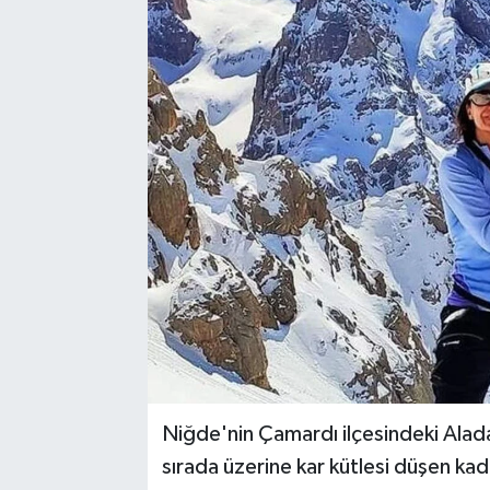
Niğde'nin Çamardı ilçesindeki Alada
sırada üzerine kar kütlesi düşen kad