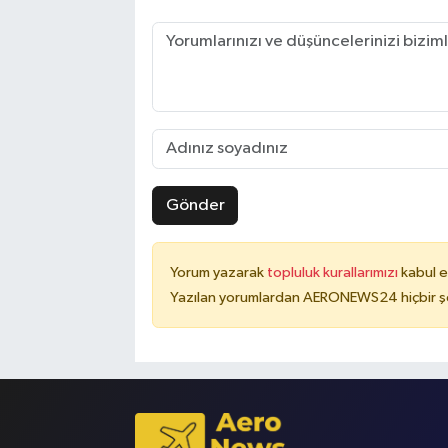
Gönder
Yorum yazarak
topluluk kurallarımızı
kabul e
Yazılan yorumlardan AERONEWS24 hiçbir şe