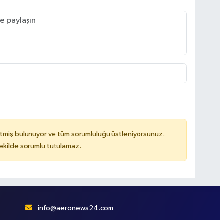
tmiş bulunuyor ve tüm sorumluluğu üstleniyorsunuz.
kilde sorumlu tutulamaz.
info@aeronews24.com