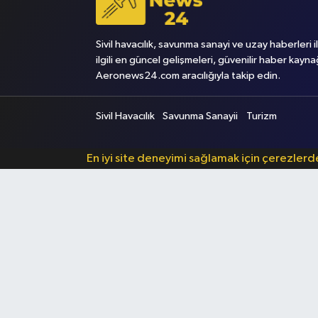
Sivil havacılık, savunma sanayi ve uzay haberleri i
ilgili en güncel gelişmeleri, güvenilir haber kayna
Aeronews24.com aracılığıyla takip edin.
Sivil Havacılık
Savunma Sanayii
Turizm
En iyi site deneyimi sağlamak için çerezler