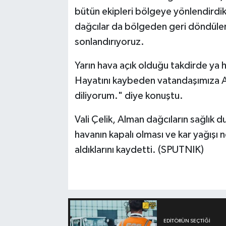
bütün ekipleri bölgeye yönlendirdik
dağcılar da bölgeden geri döndüler.
sonlandırıyoruz.
Yarın hava açık olduğu takdirde ya h
Hayatını kaybeden vatandaşımıza All
diliyorum." diye konuştu.
Vali Çelik, Alman dağcıların sağlık d
havanın kapalı olması ve kar yağışı
aldıklarını kaydetti. (SPUTNIK)
EDITÖRÜN SEÇTIĞI