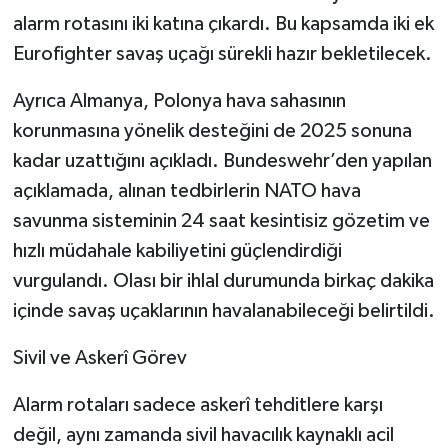
alarm rotasını iki katına çıkardı. Bu kapsamda iki ek
Eurofighter savaş uçağı sürekli hazır bekletilecek.
Ayrıca Almanya, Polonya hava sahasının
korunmasına yönelik desteğini de 2025 sonuna
kadar uzattığını açıkladı. Bundeswehr’den yapılan
açıklamada, alınan tedbirlerin NATO hava
savunma sisteminin 24 saat kesintisiz gözetim ve
hızlı müdahale kabiliyetini güçlendirdiği
vurgulandı. Olası bir ihlal durumunda birkaç dakika
içinde savaş uçaklarının havalanabileceği belirtildi.
Sivil ve Askerî Görev
Alarm rotaları sadece askerî tehditlere karşı
değil, aynı zamanda sivil havacılık kaynaklı acil