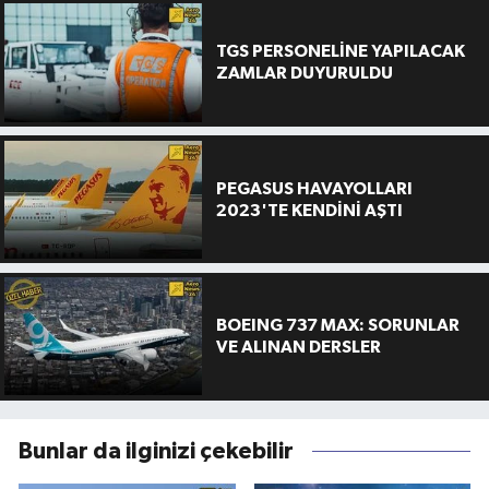
TGS PERSONELİNE YAPILACAK
ZAMLAR DUYURULDU
PEGASUS HAVAYOLLARI
2023'TE KENDİNİ AŞTI
BOEING 737 MAX: SORUNLAR
VE ALINAN DERSLER
Bunlar da ilginizi çekebilir