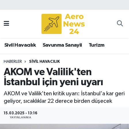
Sivil Havacılık
Savunma Sanayii
Sivil Havacılık
Savunma Sanayii
Turizm
Turizm
HABERLER
SIVIL HAVACILIK
AKOM ve Valilik'ten
İstanbul için yeni uyarı
AKOM ve Valilik'ten kritik uyarı: İstanbul'a kar geri
geliyor, sıcaklıklar 22 derece birden düşecek
15.03.2025 - 13:16
YAYINLANMA