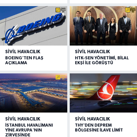
SIVIL HAVACILIK
SIVIL HAVACILIK
BOEING'TEN FLAŞ
HTK-SEN YÖNETİMİ, BİLAL
AÇIKLAMA
EKŞİ İLE GÖRÜŞTÜ
SIVIL HAVACILIK
SIVIL HAVACILIK
İSTANBUL HAVALİMANI
THY'DEN DEPREM
YİNE AVRUPA'NIN
BÖLGESİNE İLAVE LİMİT
ZİRVESİNDE