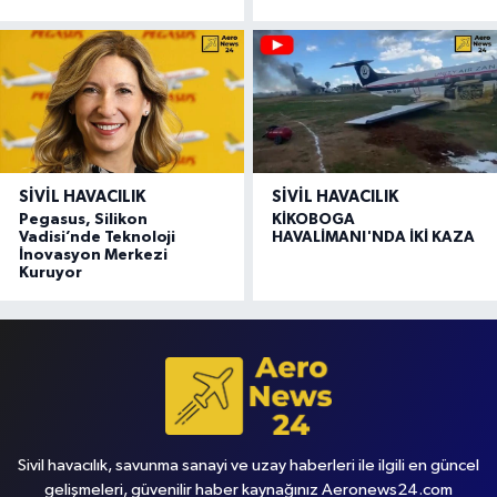
SIVIL HAVACILIK
SIVIL HAVACILIK
Pegasus, Silikon
KİKOBOGA
Vadisi’nde Teknoloji
HAVALİMANI'NDA İKİ KAZA
İnovasyon Merkezi
Kuruyor
Sivil havacılık, savunma sanayi ve uzay haberleri ile ilgili en güncel
gelişmeleri, güvenilir haber kaynağınız Aeronews24.com