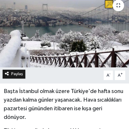
Paylaş
-
+
A
A
Başta İstanbul olmak üzere Türkiye'de hafta sonu
yazdan kalma günler yaşanacak. Hava sıcaklıkları
pazartesi gününden itibaren ise kışa geri
dönüyor.