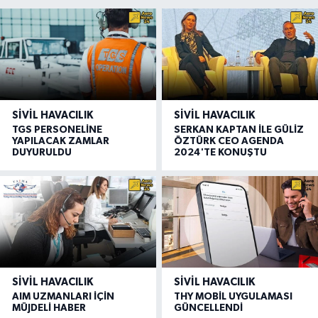
SIVIL HAVACILIK
SIVIL HAVACILIK
TGS PERSONELİNE
SERKAN KAPTAN İLE GÜLİZ
YAPILACAK ZAMLAR
ÖZTÜRK CEO AGENDA
DUYURULDU
2024'TE KONUŞTU
SIVIL HAVACILIK
SIVIL HAVACILIK
AIM UZMANLARI İÇİN
THY MOBİL UYGULAMASI
MÜJDELİ HABER
GÜNCELLENDİ