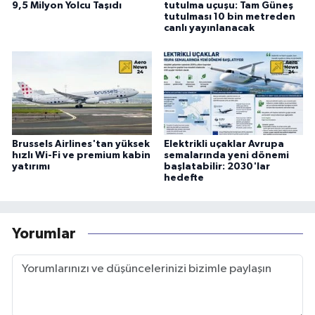
9,5 Milyon Yolcu Taşıdı
tutulma uçuşu: Tam Güneş
tutulması 10 bin metreden
canlı yayınlanacak
Brussels Airlines'tan yüksek
Elektrikli uçaklar Avrupa
hızlı Wi-Fi ve premium kabin
semalarında yeni dönemi
yatırımı
başlatabilir: 2030'lar
hedefte
Yorumlar