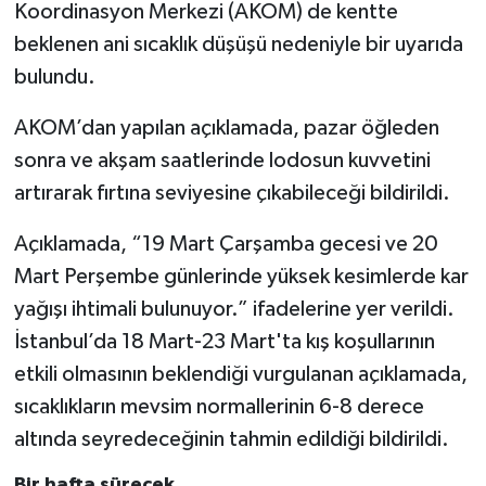
Koordinasyon Merkezi (AKOM) de kentte
beklenen ani sıcaklık düşüşü nedeniyle bir uyarıda
bulundu.
AKOM’dan yapılan açıklamada, pazar öğleden
sonra ve akşam saatlerinde lodosun kuvvetini
artırarak fırtına seviyesine çıkabileceği bildirildi.
Açıklamada, “19 Mart Çarşamba gecesi ve 20
Mart Perşembe günlerinde yüksek kesimlerde kar
yağışı ihtimali bulunuyor.” ifadelerine yer verildi.
İstanbul’da 18 Mart-23 Mart'ta kış koşullarının
etkili olmasının beklendiği vurgulanan açıklamada,
sıcaklıkların mevsim normallerinin 6-8 derece
altında seyredeceğinin tahmin edildiği bildirildi.
Bir hafta sürecek