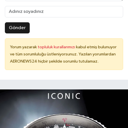
Gönder
Yorum yazarak
topluluk kurallarımızı
kabul etmiş bulunuyor
ve tüm sorumluluğu üstleniyorsunuz. Yazılan yorumlardan
AERONEWS24 hiçbir şekilde sorumlu tutulamaz.