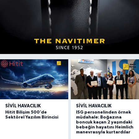
SIVIL HAVACILIK
SIVIL HAVACILIK
Hitit Bilişim 500’de
ISG personelinden örnek
Sektörel Yazılım Birincisi
müdahale: Boğazına
boncuk kaçan 2 yaşındaki
bebeğin hayatını Heimlich
manevrasıyla kurtardılar