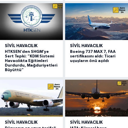
SIVIL HAVACILIK
SIVIL HAVACILIK
HTKSEN’den SHGM’ye
Boeing 737 MAX 7, FAA
Sert Tepki: “KDM Sistemi
sertifikasını aldı: Ticari
Havacılıkta Eğitimleri
uçuşların önü açıldı
Durdurdu, Mağduriyetleri
Büyüttü”
SIVIL HAVACILIK
SIVIL HAVACILIK