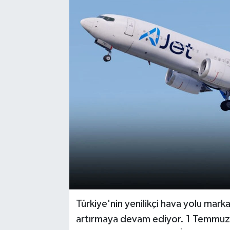
Türkiye'nin yenilikçi hava yolu marka
artırmaya devam ediyor. 1 Temmuz’d