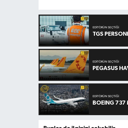
EDITÖRÜN SEÇTIĞI
TGS PERSON
EDITÖRÜN SEÇTIĞI
PEGASUS HAV
EDITÖRÜN SEÇTIĞI
BOEING 737 