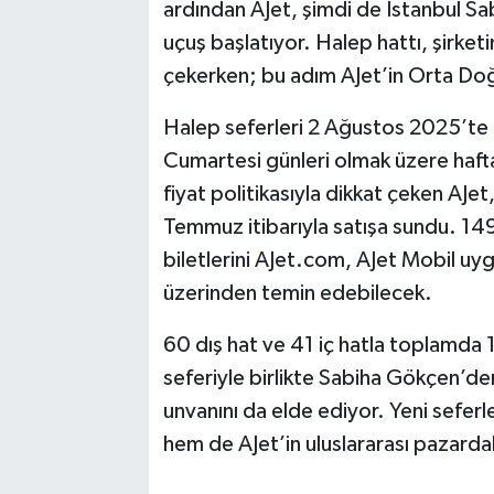
ardından AJet, şimdi de İstanbul S
uçuş başlatıyor. Halep hattı, şirket
çekerken; bu adım AJet’in Orta Doğu
Halep seferleri 2 Ağustos 2025’te 
Cumartesi günleri olmak üzere haftad
fiyat politikasıyla dikkat çeken AJet
Temmuz itibarıyla satışa sundu. 149 
biletlerini AJet.com, AJet Mobil uyg
üzerinden temin edebilecek.
60 dış hat ve 41 iç hatla toplamda
seferiyle birlikte Sabiha Gökçen’den
unvanını da elde ediyor. Yeni seferl
hem de AJet’in uluslararası pazardak