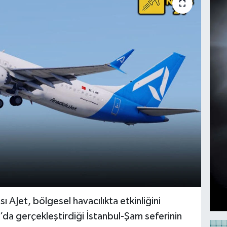
sı AJet, bölgesel havacılıkta etkinliğini
a gerçekleştirdiği İstanbul-Şam seferinin