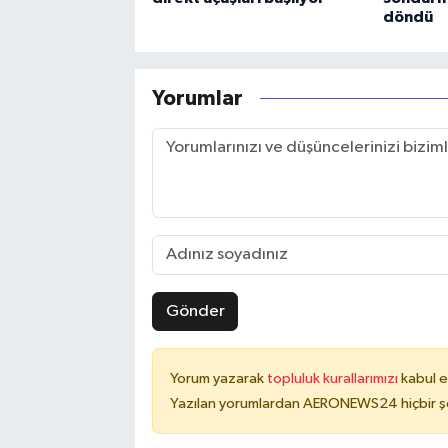
döndü
Yorumlar
Gönder
Yorum yazarak
topluluk kurallarımızı
kabul e
Yazılan yorumlardan AERONEWS24 hiçbir şe