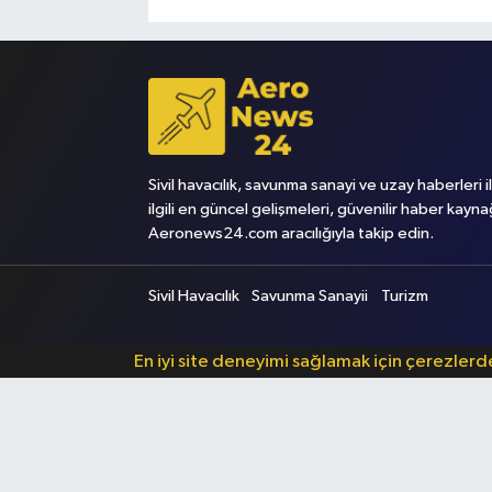
Sivil havacılık, savunma sanayi ve uzay haberleri i
ilgili en güncel gelişmeleri, güvenilir haber kayna
Aeronews24.com aracılığıyla takip edin.
Sivil Havacılık
Savunma Sanayii
Turizm
En iyi site deneyimi sağlamak için çerezler