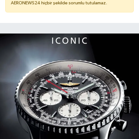
AERONEWS24 hiçbir şekilde sorumlu tutulamaz.