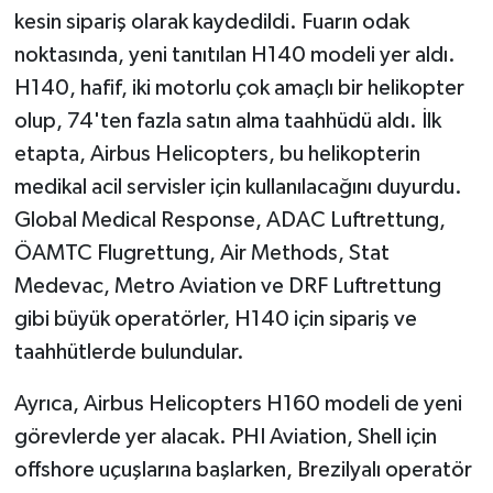
kesin sipariş olarak kaydedildi. Fuarın odak
noktasında, yeni tanıtılan H140 modeli yer aldı.
H140, hafif, iki motorlu çok amaçlı bir helikopter
olup, 74'ten fazla satın alma taahhüdü aldı. İlk
etapta, Airbus Helicopters, bu helikopterin
medikal acil servisler için kullanılacağını duyurdu.
Global Medical Response, ADAC Luftrettung,
ÖAMTC Flugrettung, Air Methods, Stat
Medevac, Metro Aviation ve DRF Luftrettung
gibi büyük operatörler, H140 için sipariş ve
taahhütlerde bulundular.
Ayrıca, Airbus Helicopters H160 modeli de yeni
görevlerde yer alacak. PHI Aviation, Shell için
offshore uçuşlarına başlarken, Brezilyalı operatör