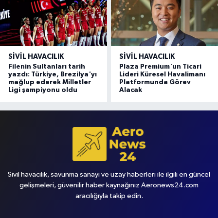
SIVIL HAVACILIK
SIVIL HAVACILIK
Filenin Sultanları tarih
Plaza Premium'un Ticari
yazdı: Türkiye, Brezilya'yı
Lideri Küresel Havalimanı
mağlup ederek Milletler
Platformunda Görev
Ligi şampiyonu oldu
Alacak
Sivil havacılık, savunma sanayi ve uzay haberleri ile ilgili en güncel
gelişmeleri, güvenilir haber kaynağınız Aeronews24.com
aracılığıyla takip edin.