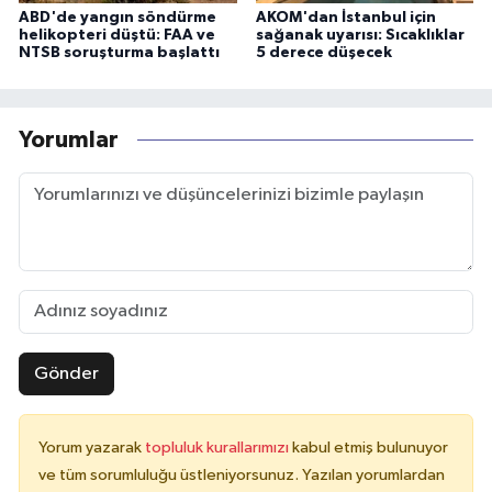
ABD'de yangın söndürme
AKOM'dan İstanbul için
helikopteri düştü: FAA ve
sağanak uyarısı: Sıcaklıklar
NTSB soruşturma başlattı
5 derece düşecek
Yorumlar
Gönder
Yorum yazarak
topluluk kurallarımızı
kabul etmiş bulunuyor
ve tüm sorumluluğu üstleniyorsunuz. Yazılan yorumlardan