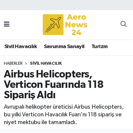
Sivil Havacılık
Savunma Sanayii
Sivil Havacılık
Savunma Sanayii
Turizm
Turizm
HABERLER
SIVIL HAVACILIK
Airbus Helicopters,
Verticon Fuarında 118
Sipariş Aldı
Avrupalı helikopter üreticisi Airbus Helicopters,
bu yılki Verticon Havacılık Fuarı'nı 118 sipariş ve
niyet mektubu ile tamamladı.