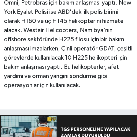
Omni, Petrobras için bakım anlaşması yaptı. New
York Eyalet Polisi ise ABD'deki ilk polis birimi
olarak H160 ve üç H145 helikopterini hizmete
alacak. Westair Helicopters, Namibya'nın
offshore sektöründe H225 filosu için bir bakım
anlaşması imzalarken, Çinli operatör GDAT, çeşitli
görevlerde kullanılacak 10 H225 helikopteri için
bakım anlaşması yaptı. Bu helikopterler, afet
yardımı ve orman yangını söndürme gibi
operasyonlar için kullanılacak.
TGS PERSONELİNE YAPILACAK
ZAMLAR DUYURULDU