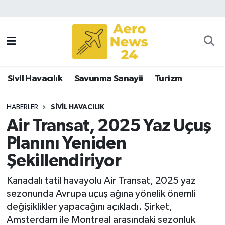
Sivil Havacılık
Savunma Sanayii
Sivil Havacılık
Savunma Sanayii
Turizm
Turizm
HABERLER
SIVIL HAVACILIK
Air Transat, 2025 Yaz Uçuş
Planını Yeniden
Şekillendiriyor
Kanadalı tatil havayolu Air Transat, 2025 yaz
sezonunda Avrupa uçuş ağına yönelik önemli
değişiklikler yapacağını açıkladı. Şirket,
Amsterdam ile Montreal arasındaki sezonluk