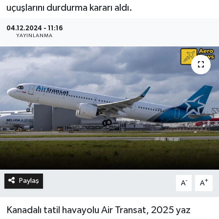
uçuşlarını durdurma kararı aldı.
04.12.2024 - 11:16
YAYINLANMA
Paylaş
-
+
A
A
Kanadalı tatil havayolu Air Transat, 2025 yaz