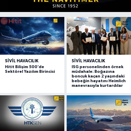
SIVIL HAVACILIK
SIVIL HAVACILIK
Hitit Bilişim 500’de
ISG personelinden örnek
Sektörel Yazılım Birincisi
müdahale: Boğazına
boncuk kaçan 2 yaşındaki
bebeğin hayatını Heimlich
manevrasıyla kurtardılar